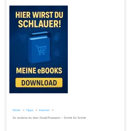
Home
Tipps
Internet
So änderst du dein Gmail-Passwort – Schritt für Schritt