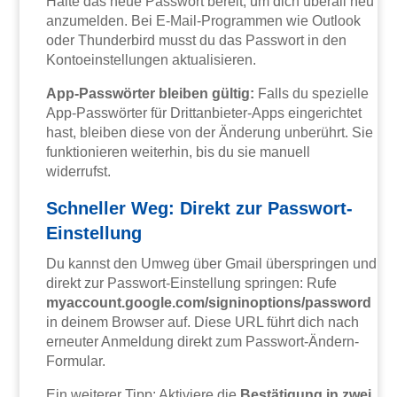
Halte das neue Passwort bereit, um dich überall neu
anzumelden. Bei E-Mail-Programmen wie Outlook
oder Thunderbird musst du das Passwort in den
Kontoeinstellungen aktualisieren.
App-Passwörter bleiben gültig:
Falls du spezielle
App-Passwörter für Drittanbieter-Apps eingerichtet
hast, bleiben diese von der Änderung unberührt. Sie
funktionieren weiterhin, bis du sie manuell
widerrufst.
Schneller Weg: Direkt zur Passwort-
Einstellung
Du kannst den Umweg über Gmail überspringen und
direkt zur Passwort-Einstellung springen: Rufe
myaccount.google.com/signinoptions/password
in deinem Browser auf. Diese URL führt dich nach
erneuter Anmeldung direkt zum Passwort-Ändern-
Formular.
Ein weiterer Tipp: Aktiviere die
Bestätigung in zwei