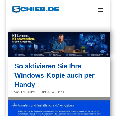
So aktivieren Sie Ihre
Windows-Kopie auch per
Handy
von
J.M. Rütter
|
18.09.2014
|
Tipps