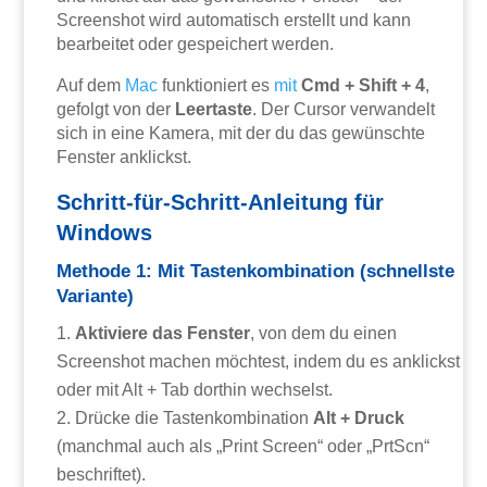
Screenshot wird automatisch erstellt und kann
bearbeitet oder gespeichert werden.
Auf dem
Mac
funktioniert es
mit
Cmd + Shift + 4
,
gefolgt von der
Leertaste
. Der Cursor verwandelt
sich in eine Kamera, mit der du das gewünschte
Fenster anklickst.
Schritt-für-Schritt-Anleitung für
Windows
Methode 1: Mit Tastenkombination (schnellste
Variante)
Aktiviere das Fenster
, von dem du einen
Screenshot machen möchtest, indem du es anklickst
oder mit Alt + Tab dorthin wechselst.
Drücke die Tastenkombination
Alt + Druck
(manchmal auch als „Print Screen“ oder „PrtScn“
beschriftet).