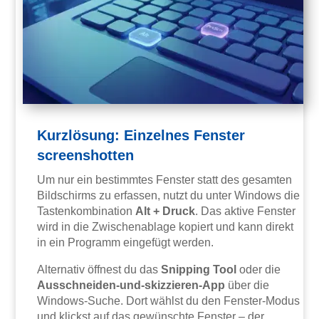
Kurzlösung: Einzelnes Fenster
screenshotten
Um nur ein bestimmtes Fenster statt des gesamten
Bildschirms zu erfassen, nutzt du unter Windows die
Tastenkombination
Alt + Druck
. Das aktive Fenster
wird in die Zwischenablage kopiert und kann direkt
in ein Programm eingefügt werden.
Alternativ öffnest du das
Snipping Tool
oder die
Ausschneiden-und-skizzieren-App
über die
Windows-Suche. Dort wählst du den Fenster-Modus
und klickst auf das gewünschte Fenster – der