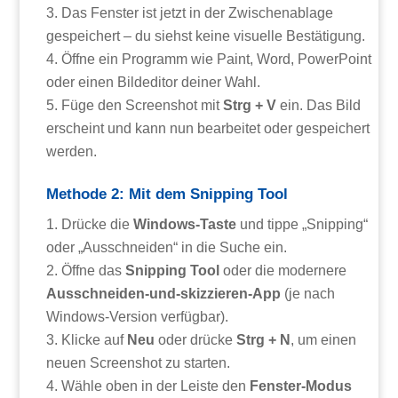
Das Fenster ist jetzt in der Zwischenablage
gespeichert – du siehst keine visuelle Bestätigung.
Öffne ein Programm wie Paint, Word, PowerPoint
oder einen Bildeditor deiner Wahl.
Füge den Screenshot mit
Strg + V
ein. Das Bild
erscheint und kann nun bearbeitet oder gespeichert
werden.
Methode 2: Mit dem Snipping Tool
Drücke die
Windows-Taste
und tippe „Snipping“
oder „Ausschneiden“ in die Suche ein.
Öffne das
Snipping Tool
oder die modernere
Ausschneiden-und-skizzieren-App
(je nach
Windows-Version verfügbar).
Klicke auf
Neu
oder drücke
Strg + N
, um einen
neuen Screenshot zu starten.
Wähle oben in der Leiste den
Fenster-Modus