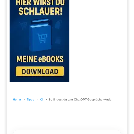
Home
Tipps
KI
So findest du alte ChatGPT-Gespräche wieder