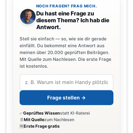
NOCH FRAGEN? FRAG MICH.
Du hast eine Frage zu
diesem Thema? Ich hab die
Antwort.
Stell sie einfach — so, wie sie dir gerade
einfällt. Du bekommst eine Antwort aus
meinen über 20.000 geprüften Beiträgen.
Mit Quelle zum Nachlesen. Die erste Frage
ist kostenlos.
Frage stellen →
✅
Geprüftes Wissen
statt KI-Raterei
📄
Mit Quelle
zum Nachlesen
🆓
Erste Frage gratis