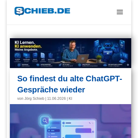
So findest du alte ChatGPT-
Gespräche wieder
von
Jörg Schieb
|
11.06.2026
|
KI