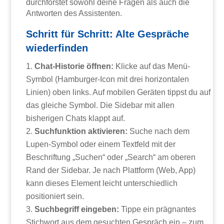
durchforstet sowohl deine Fragen als auch die
Antworten des Assistenten.
Schritt für Schritt: Alte Gespräche
wiederfinden
Chat-Historie öffnen:
Klicke auf das Menü-
Symbol (Hamburger-Icon mit drei horizontalen
Linien) oben links. Auf mobilen Geräten tippst du auf
das gleiche Symbol. Die Sidebar mit allen
bisherigen Chats klappt auf.
Suchfunktion aktivieren:
Suche nach dem
Lupen-Symbol oder einem Textfeld mit der
Beschriftung „Suchen“ oder „Search“ am oberen
Rand der Sidebar. Je nach Plattform (Web, App)
kann dieses Element leicht unterschiedlich
positioniert sein.
Suchbegriff eingeben:
Tippe ein prägnantes
Stichwort aus dem gesuchten Gespräch ein – zum