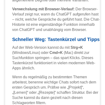
allgemeinere Begriffe oder mehrere Varianten.
Verwechslung mit Browser-Verlauf:
Der Browser-
Verlauf zeigt nur, wann du ChatGPT aufgerufen hast
– nicht, welche Gespräche du geführt hast. Die Chat-
Historie ist eine eigenständige Funktion innerhalb
von ChatGPT und unabhängig vom Browser.
Schneller Weg: Tastenkürzel und Tipps
Auf der Web-Version kannst du mit
Strg+K
(Windows/Linux) oder
Cmd+K
(Mac) direkt zur
Suchfunktion springen – das spart Klicks. Dieses
Tastenkürzel funktioniert in vielen modernen Web-
Apps ähnlich.
Wenn du regelmäßig zu bestimmten Themen
arbeitest, benenne wichtige Chats sofort nach dem
ersten Gespräch um. Präfixe wie „[Projekt]“,
„[Lernen]“ oder „[Rezepte]“ schaffen Struktur. Bei der
Suche kannst du dann gezielt nach diesen
Schlagworten filtern.