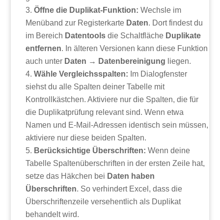
Öffne die Duplikat-Funktion:
Wechsle im
Menüband zur Registerkarte
Daten
. Dort findest du
im Bereich
Datentools
die Schaltfläche
Duplikate
entfernen
. In älteren Versionen kann diese Funktion
auch unter
Daten → Datenbereinigung
liegen.
Wähle Vergleichsspalten:
Im Dialogfenster
siehst du alle Spalten deiner Tabelle mit
Kontrollkästchen. Aktiviere nur die Spalten, die für
die Duplikatprüfung relevant sind. Wenn etwa
Namen und E-Mail-Adressen identisch sein müssen,
aktiviere nur diese beiden Spalten.
Berücksichtige Überschriften:
Wenn deine
Tabelle Spaltenüberschriften in der ersten Zeile hat,
setze das Häkchen bei
Daten haben
Überschriften
. So verhindert Excel, dass die
Überschriftenzeile versehentlich als Duplikat
behandelt wird.