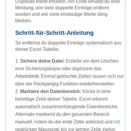
Duplikats bleibt erhalten. Am Ende erhältst du eine
Meldung, wie viele doppelte Einträge entfernt
wurden und wie viele eindeutige Werte übrig
bleiben.
Schritt-für-Schritt-Anleitung
So entfernst du doppelte Einträge systematisch aus
deiner Excel-Tabelle:
Sichere deine Datei:
Erstelle vor dem Löschen
eine Sicherungskopie oder dupliziere das
Arbeitsblatt. Einmal gelöschte Zeilen lassen sich nur
über die Rückgängig-Funktion wiederherstellen.
Markiere den Datenbereich:
Klicke in eine
beliebige Zelle deiner Tabelle. Excel erkennt
automatisch zusammenhängende Datenbereiche.
Alternativ markierst du den gesamten Bereich
manuell, indem du die erste Zelle anklickst und
mit
gedrückter Maustaste bis zur letzten Zelle ziehst.