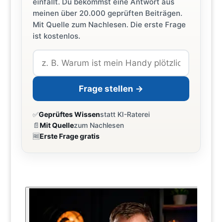
einfällt. Du bekommst eine Antwort aus
meinen über 20.000 geprüften Beiträgen.
Mit Quelle zum Nachlesen. Die erste Frage
ist kostenlos.
Frage stellen →
✅
Geprüftes Wissen
statt KI-Raterei
📄
Mit Quelle
zum Nachlesen
🆓
Erste Frage gratis