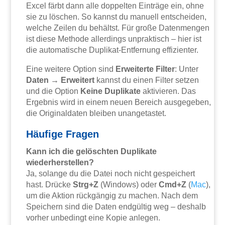
Excel färbt dann alle doppelten Einträge ein, ohne
sie zu löschen. So kannst du manuell entscheiden,
welche Zeilen du behältst. Für große Datenmengen
ist diese Methode allerdings unpraktisch – hier ist
die automatische Duplikat-Entfernung effizienter.
Eine weitere Option sind
Erweiterte Filter
: Unter
Daten → Erweitert
kannst du einen Filter setzen
und die Option
Keine Duplikate
aktivieren. Das
Ergebnis wird in einem neuen Bereich ausgegeben,
die Originaldaten bleiben unangetastet.
Häufige Fragen
Kann ich die gelöschten Duplikate
wiederherstellen?
Ja, solange du die Datei noch nicht gespeichert
hast. Drücke
Strg+Z
(Windows) oder
Cmd+Z
(
Mac
),
um die Aktion rückgängig zu machen. Nach dem
Speichern sind die Daten endgültig weg – deshalb
vorher unbedingt eine Kopie anlegen.