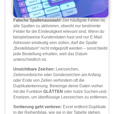
Falsche Spaltenauswahl:
Der häufigste Fehler ist,
alle Spalten zu aktivieren, obwohl nur bestimmte
Felder für die Eindeutigkeit relevant sind. Wenn du
beispielsweise Kundendaten hast und nur E-Mail-
Adressen eindeutig sein sollen, darf die Spalte
„Bestelldatum“ nicht mitgeprüft werden – sonst bleibt
jede Bestellung erhalten, weil das Datum
unterschiedlich ist.
Unsichtbare Zeichen:
Leerzeichen,
Zeilenumbrüche oder Sonderzeichen am Anfang
oder Ende von Zellen verhindern oft die
Duplikaterkennung. Bereinige deine Daten vorher
mit der Funktion
GLÄTTEN
oder nutze Suchen-und-
Ersetzen, um überflüssige Leerzeichen zu entfernen.
Sortierung geht verloren:
Excel entfernt Duplikate
in der Reihenfolge, wie sie in der Tabelle stehen.