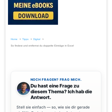
Home
Tipps
Digital
So findest und entfernst du doppelte Einträge in Excel
NOCH FRAGEN? FRAG MICH.
Du hast eine Frage zu
diesem Thema? Ich hab die
Antwort.
Stell sie einfach — so, wie sie dir gerade