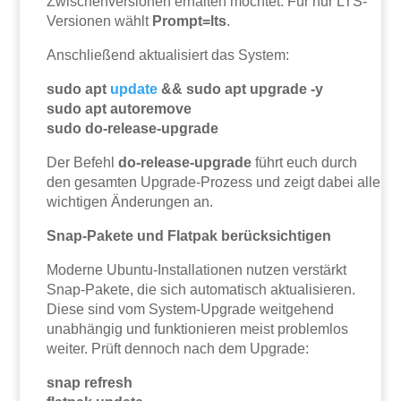
Zwischenversionen erhalten möchtet. Für nur LTS-
Versionen wählt
Prompt=lts
.
Anschließend aktualisiert das System:
sudo apt
update
&& sudo apt upgrade -y
sudo apt autoremove
sudo do-release-upgrade
Der Befehl
do-release-upgrade
führt euch durch
den gesamten Upgrade-Prozess und zeigt dabei alle
wichtigen Änderungen an.
Snap-Pakete und Flatpak berücksichtigen
Moderne Ubuntu-Installationen nutzen verstärkt
Snap-Pakete, die sich automatisch aktualisieren.
Diese sind vom System-Upgrade weitgehend
unabhängig und funktionieren meist problemlos
weiter. Prüft dennoch nach dem Upgrade:
snap refresh