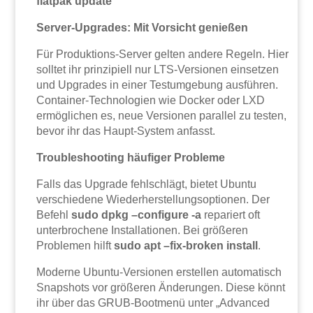
flatpak update
Server-Upgrades: Mit Vorsicht genießen
Für Produktions-Server gelten andere Regeln. Hier
solltet ihr prinzipiell nur LTS-Versionen einsetzen
und Upgrades in einer Testumgebung ausführen.
Container-Technologien wie Docker oder LXD
ermöglichen es, neue Versionen parallel zu testen,
bevor ihr das Haupt-System anfasst.
Troubleshooting häufiger Probleme
Falls das Upgrade fehlschlägt, bietet Ubuntu
verschiedene Wiederherstellungsoptionen. Der
Befehl
sudo dpkg –configure -a
repariert oft
unterbrochene Installationen. Bei größeren
Problemen hilft
sudo apt –fix-broken install
.
Moderne Ubuntu-Versionen erstellen automatisch
Snapshots vor größeren Änderungen. Diese könnt
ihr über das GRUB-Bootmenü unter „Advanced