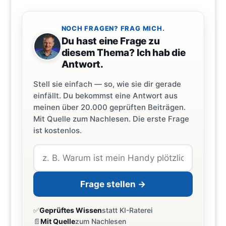
NOCH FRAGEN? FRAG MICH.
Du hast eine Frage zu
diesem Thema? Ich hab die
Antwort.
Stell sie einfach — so, wie sie dir gerade
einfällt. Du bekommst eine Antwort aus
meinen über 20.000 geprüften Beiträgen.
Mit Quelle zum Nachlesen. Die erste Frage
ist kostenlos.
Frage stellen →
✅
Geprüftes Wissen
statt KI-Raterei
📄
Mit Quelle
zum Nachlesen