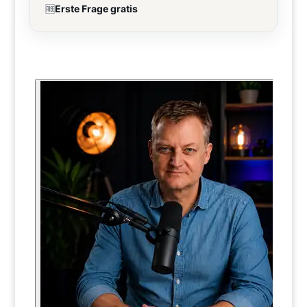
🆓
Erste Frage gratis