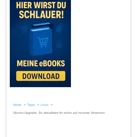
Home
Tipps
Linux
Ubuntu-Upgrade: So aktualisiert ihr sicher auf neueste Versionen