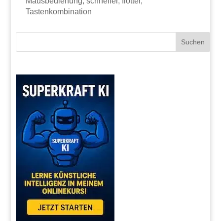
Mausbedienung, schneller, flotter,
Tastenkombination