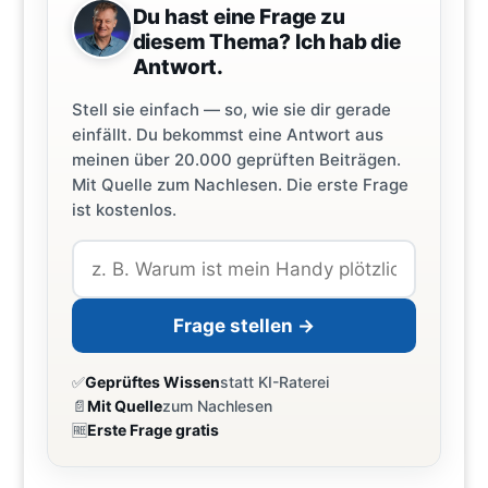
Du hast eine Frage zu
diesem Thema? Ich hab die
Antwort.
Stell sie einfach — so, wie sie dir gerade
einfällt. Du bekommst eine Antwort aus
meinen über 20.000 geprüften Beiträgen.
Mit Quelle zum Nachlesen. Die erste Frage
ist kostenlos.
Frage stellen →
✅
Geprüftes Wissen
statt KI-Raterei
📄
Mit Quelle
zum Nachlesen
🆓
Erste Frage gratis