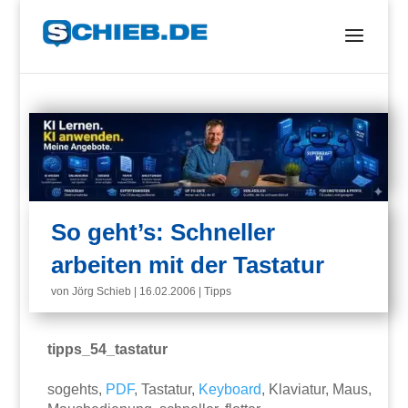
So geht’s: Schneller
arbeiten mit der Tastatur
von
Jörg Schieb
|
16.02.2006
|
Tipps
tipps_54_tastatur
sogehts,
PDF
, Tastatur,
Keyboard
, Klaviatur, Maus,