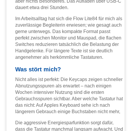
aber nichts Besonderes. Das Aufladen über USB-C
dauert etwa drei Stunden.
Im Arbeitsalltag hat sich die Flow Lite84 für mich als
zuverlässige Begleiterin erwiesen; wie gesagt auch
gerne unterwegs. Das kompakte Format passt
perfekt zwischen Monitor und Mauspad, die flachen
Switches reduzieren tatsächlich die Belastung der
Handgelenke. Für längere Texte ist sie deutlich
angenehmer als herkömmliche Tastaturen.
Was stört mich?
Nicht alles ist perfekt: Die Keycaps zeigen schneller
Abnutzungsspuren als erwartet – nach einigen
Wochen intensiver Nutzung sind die ersten
Gebrauchsspuren sichtbar. Aber welche Tastatur hat
das nicht: Auf Apples Keyboard sehe ich nach
längerem Gebrauch einige Buchstaben nicht mehr,
Die aggressive Energiesparfunktion sorgt dafür,
dass die Tastatur manchmal langsam aufwacht. Und