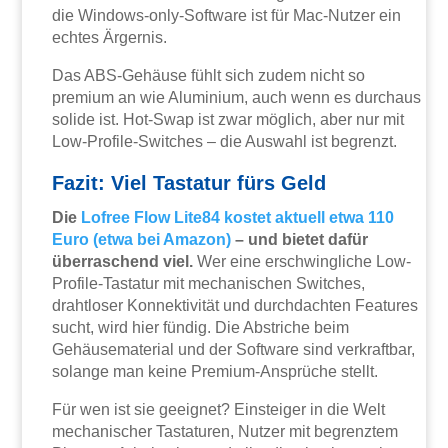
die Windows-only-Software ist für Mac-Nutzer ein
echtes Ärgernis.
Das ABS-Gehäuse fühlt sich zudem nicht so
premium an wie Aluminium, auch wenn es durchaus
solide ist. Hot-Swap ist zwar möglich, aber nur mit
Low-Profile-Switches – die Auswahl ist begrenzt.
Fazit: Viel Tastatur fürs Geld
Die
Lofree Flow Lite84 kostet aktuell etwa 110
Euro (etwa bei Amazon)
– und bietet dafür
überraschend viel.
Wer eine erschwingliche Low-
Profile-Tastatur mit mechanischen Switches,
drahtloser Konnektivität und durchdachten Features
sucht, wird hier fündig. Die Abstriche beim
Gehäusematerial und der Software sind verkraftbar,
solange man keine Premium-Ansprüche stellt.
Für wen ist sie geeignet? Einsteiger in die Welt
mechanischer Tastaturen, Nutzer mit begrenztem