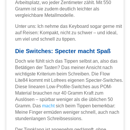
Arbeitsplatz, wo jeder Zentimeter zählt. Mit 550
Gramm ist sie zudem deutlich leichter als
vergleichbare Metallmodelle.
Unter uns: Ich nehme das Keyboard sogar gerne mit
auf Reisen: Kompakt, nicht zu schwer – und ideal,
um viel und schnell zu tippen.
Die Switches: Specter macht Spaß
Doch wie fühlt sich das Tippen selbst an, also das
Betätigen der Tasten? Das meiner Ansicht nach
wichtigste Kriterium beim Schreiben. Die Flow
Lite84 kommt mit Lofrees eigenen Specter-Switches.
Diese linearen Low-Profile-Switches aus POM-
Material brauchen nur 40 Gramm Kraft zum
Auslösen – spürbar weniger als die üblichen 50
Gramm. Das
macht
sich beim Tippen bemerkbar:
Meine Finger ermüden weniger schnell, auch nach
stundenlangen Schreibsessions.
Der Tippklang ist angenehm gedämpft, ohne