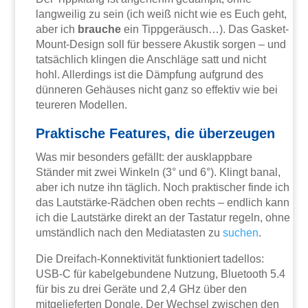
langweilig zu sein (ich weiß nicht wie es Euch geht,
aber ich
brauche
ein Tippgeräusch…). Das Gasket-
Mount-Design soll für bessere Akustik sorgen – und
tatsächlich klingen die Anschläge satt und nicht
hohl. Allerdings ist die Dämpfung aufgrund des
dünneren Gehäuses nicht ganz so effektiv wie bei
teureren Modellen.
Praktische Features, die überzeugen
Was mir besonders gefällt: der ausklappbare
Ständer mit zwei Winkeln (3° und 6°). Klingt banal,
aber ich nutze ihn täglich. Noch praktischer finde ich
das Lautstärke-Rädchen oben rechts – endlich kann
ich die Lautstärke direkt an der Tastatur regeln, ohne
umständlich nach den Mediatasten zu
suchen
.
Die Dreifach-Konnektivität funktioniert tadellos:
USB-C für kabelgebundene Nutzung, Bluetooth 5.4
für bis zu drei Geräte und 2,4 GHz über den
mitgelieferten Dongle. Der Wechsel zwischen den