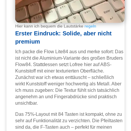
Hier kann ich bequem die Lautstärke
regeln
Erster Eindruck: Solide, aber nicht
premium
Ich packe die Flow Lite84 aus und merke sofort: Das
ist nicht die Aluminium-Variante des großen Bruders
Flow84. Stattdessen setzt Lofree hier auf ABS-
Kunststoff mit einer texturierten Oberfläche.
Zunächst war ich etwas enttäuscht – schließlich
wirkt Kunststoff weniger hochwertig als Metall. Aber
ich muss zugeben: Die Textur fühlt sich tatsächlich
angenehm an und Fingerabdrücke sind praktisch
unsichtbar.
Das 75%-Layout mit 84 Tasten ist kompakt, ohne zu
sehr auf Funktionalität zu verzichten. Die Pfeiltasten
sind da, die F-Tasten auch – perfekt für meinen