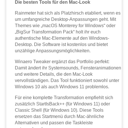
Die besten Tools für den Mac-Look
Rainmeter hat sich als Platzhirsch etabliert, wenn es
um umfangreiche Desktop-Anpassungen geht. Mit
Themes wie „macOS Monterey for Windows“ oder
„BigSur Transformation Pack“ holt ihr euch
authentische Mac-Elemente auf den Windows-
Desktop. Die Software ist kostenlos und bietet
unzählige Anpassungsmöglichkeiten.
Winaero Tweaker ergänzt das Portfolio perfekt:
Damit ändert ihr Systemsounds, Fensteranimationen
und weitere Details, die den Mac-Look
vervollständigen. Das Tool funktioniert sowohl unter
Windows 10 als auch Windows 11 problemlos.
Für eine komplette Transformation empfiehlt sich
zusätzlich StartIsBack++ (für Windows 11) oder
Classic Shell (für Windows 10). Diese Tools
ersetzen das Startmenü durch Mac-ähnliche
Alternativen und passen die Taskleiste