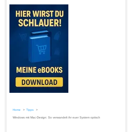
Home
Tipps
Windows mit Mac-Design: So verwandelt ihr euer System optisch