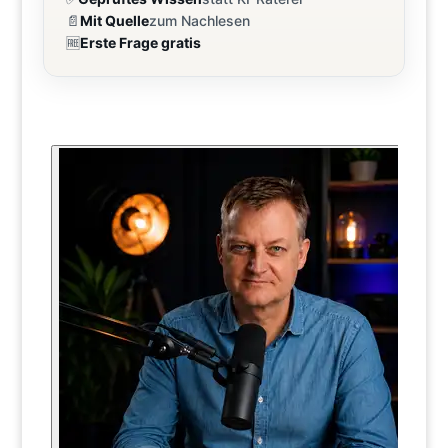
📄
Mit Quelle
zum Nachlesen
🆓
Erste Frage gratis