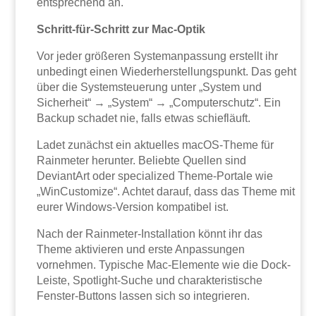
entsprechend an.
Schritt-für-Schritt zur Mac-Optik
Vor jeder größeren Systemanpassung erstellt ihr
unbedingt einen Wiederherstellungspunkt. Das geht
über die Systemsteuerung unter „System und
Sicherheit“ → „System“ → „Computerschutz“. Ein
Backup schadet nie, falls etwas schiefläuft.
Ladet zunächst ein aktuelles macOS-Theme für
Rainmeter herunter. Beliebte Quellen sind
DeviantArt oder specialized Theme-Portale wie
„WinCustomize“. Achtet darauf, dass das Theme mit
eurer Windows-Version kompatibel ist.
Nach der Rainmeter-Installation könnt ihr das
Theme aktivieren und erste Anpassungen
vornehmen. Typische Mac-Elemente wie die Dock-
Leiste, Spotlight-Suche und charakteristische
Fenster-Buttons lassen sich so integrieren.