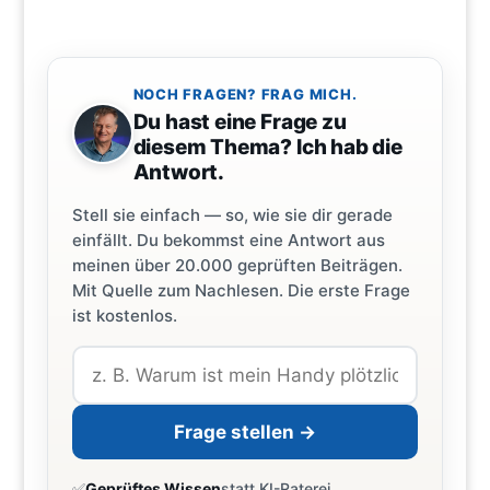
NOCH FRAGEN? FRAG MICH.
Du hast eine Frage zu
diesem Thema? Ich hab die
Antwort.
Stell sie einfach — so, wie sie dir gerade
einfällt. Du bekommst eine Antwort aus
meinen über 20.000 geprüften Beiträgen.
Mit Quelle zum Nachlesen. Die erste Frage
ist kostenlos.
Frage stellen →
✅
Geprüftes Wissen
statt KI-Raterei