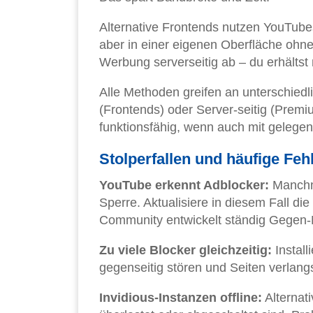
Alternative Frontends nutzen YouTubes
aber in einer eigenen Oberfläche ohn
Werbung serverseitig ab – du erhälts
Alle Methoden greifen an unterschiedli
(Frontends) oder Server-seitig (Prem
funktionsfähig, wenn auch mit gelege
Stolperfallen und häufige Feh
YouTube erkennt Adblocker:
Manchma
Sperre. Aktualisiere in diesem Fall die
Community entwickelt ständig Gege
Zu viele Blocker gleichzeitig:
Install
gegenseitig stören und Seiten verlang
Invidious-Instanzen offline:
Alternat