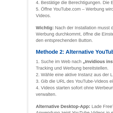
Bestätige die Berechtigungen. Die E
Öffne YouTube.com – Werbung wird 
Videos.
Wichtig:
Nach der Installation musst du
Werbung durchkommt, öffne die Einstell
den entsprechenden Button.
Methode 2: Alternative YouTu
Suche im Web nach
„Invidious in
Tracking und Werbung bereitstellen.
Wähle eine aktive Instanz aus der Li
Gib die URL des YouTube-Videos ein 
Videos starten sofort ohne Werbeu
verwalten.
Alternative Desktop-App:
Lade FreeT
Anwendung zeigt YouTube-Videos in e