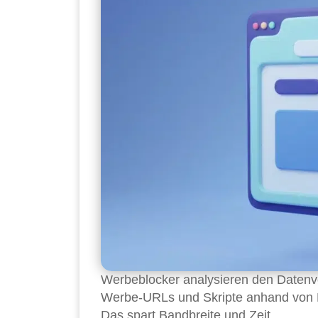
Werbeblocker analysieren den Daten
Werbe-URLs und Skripte anhand von Fi
Das spart Bandbreite und Zeit.