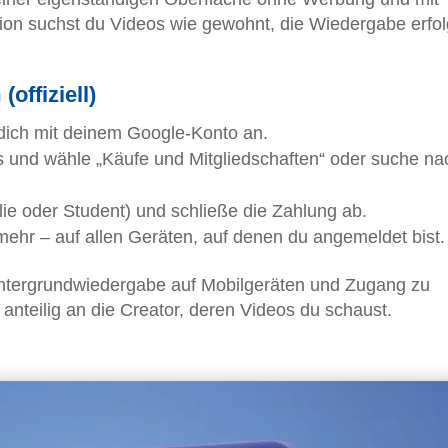
ion suchst du Videos wie gewohnt, die Wiedergabe erfol
offiziell)
ich mit deinem Google-Konto an.
hts und wähle „Käufe und Mitgliedschaften“ oder suche na
ie oder Student) und schließe die Zahlung ab.
mehr – auf allen Geräten, auf denen du angemeldet bist.
intergrundwiedergabe auf Mobilgeräten und Zugang zu
anteilig an die Creator, deren Videos du schaust.