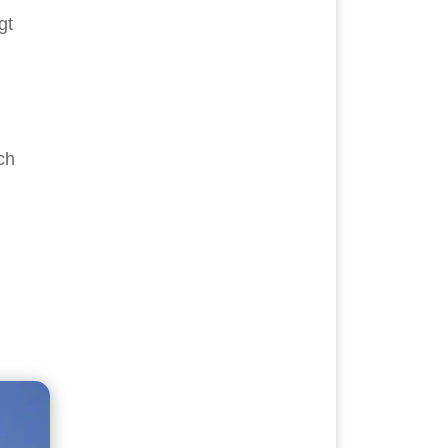
gt
ch