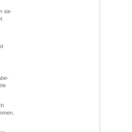
n sie
t
st
abe-
Die
ch
ommen.