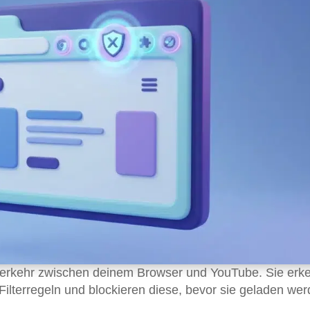
verkehr zwischen deinem Browser und YouTube. Sie erk
lterregeln und blockieren diese, bevor sie geladen wer