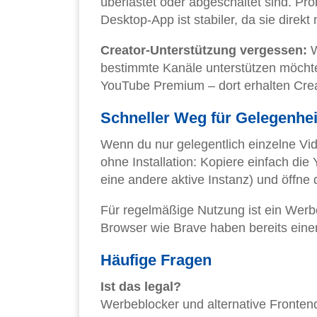
überlastet oder abgeschaltet sind. Pr
Desktop-App ist stabiler, da sie direk
Creator-Unterstützung vergessen:
W
bestimmte Kanäle unterstützen möchte
YouTube Premium – dort erhalten Cre
Schneller Weg für Gelegenhei
Wenn du nur gelegentlich einzelne Vi
ohne Installation: Kopiere einfach di
eine andere aktive Instanz) und öffne d
Für regelmäßige Nutzung ist ein Werb
Browser wie Brave haben bereits einen i
Häufige Fragen
Ist das legal?
Werbeblocker und alternative Frontend