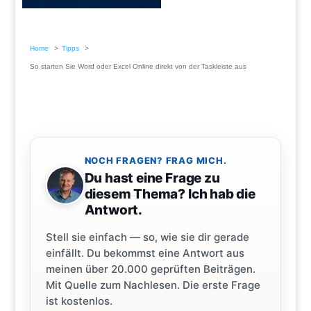
Home
Tipps
So starten Sie Word oder Excel Online direkt von der Taskleiste aus
NOCH FRAGEN? FRAG MICH.
Du hast eine Frage zu
diesem Thema? Ich hab die
Antwort.
Stell sie einfach — so, wie sie dir gerade
einfällt. Du bekommst eine Antwort aus
meinen über 20.000 geprüften Beiträgen.
Mit Quelle zum Nachlesen. Die erste Frage
ist kostenlos.