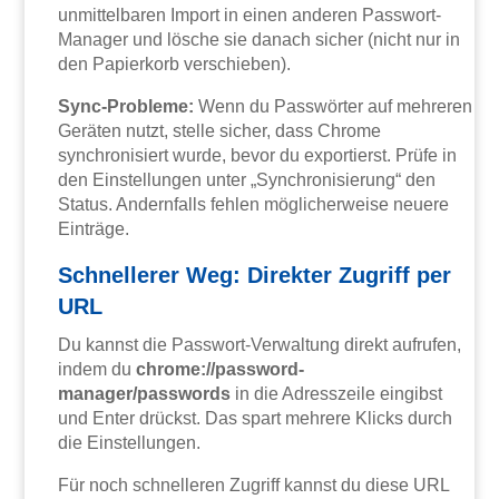
unmittelbaren Import in einen anderen Passwort-
Manager und lösche sie danach sicher (nicht nur in
den Papierkorb verschieben).
Sync-Probleme:
Wenn du Passwörter auf mehreren
Geräten nutzt, stelle sicher, dass Chrome
synchronisiert wurde, bevor du exportierst. Prüfe in
den Einstellungen unter „Synchronisierung“ den
Status. Andernfalls fehlen möglicherweise neuere
Einträge.
Schnellerer Weg: Direkter Zugriff per
URL
Du kannst die Passwort-Verwaltung direkt aufrufen,
indem du
chrome://password-
manager/passwords
in die Adresszeile eingibst
und Enter drückst. Das spart mehrere Klicks durch
die Einstellungen.
Für noch schnelleren Zugriff kannst du diese URL