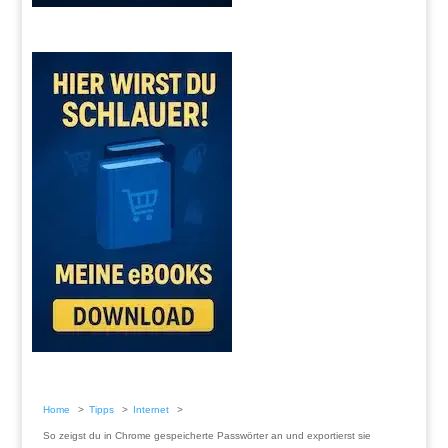
Home
Tipps
Internet
So zeigst du in Chrome gespeicherte Passwörter an und exportierst sie