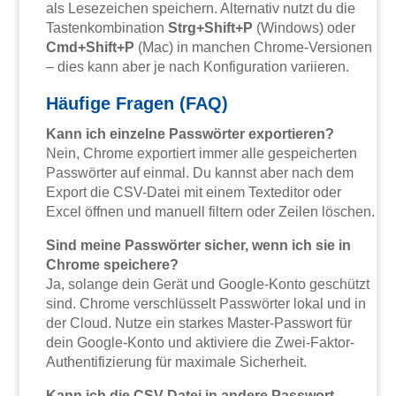
als Lesezeichen speichern. Alternativ nutzt du die
Tastenkombination
Strg+Shift+P
(Windows) oder
Cmd+Shift+P
(Mac) in manchen Chrome-Versionen
– dies kann aber je nach Konfiguration variieren.
Häufige Fragen (FAQ)
Kann ich einzelne Passwörter exportieren?
Nein, Chrome exportiert immer alle gespeicherten
Passwörter auf einmal. Du kannst aber nach dem
Export die CSV-Datei mit einem Texteditor oder
Excel öffnen und manuell filtern oder Zeilen löschen.
Sind meine Passwörter sicher, wenn ich sie in
Chrome speichere?
Ja, solange dein Gerät und Google-Konto geschützt
sind. Chrome verschlüsselt Passwörter lokal und in
der Cloud. Nutze ein starkes Master-Passwort für
dein Google-Konto und aktiviere die Zwei-Faktor-
Authentifizierung für maximale Sicherheit.
Kann ich die CSV-Datei in andere Passwort-