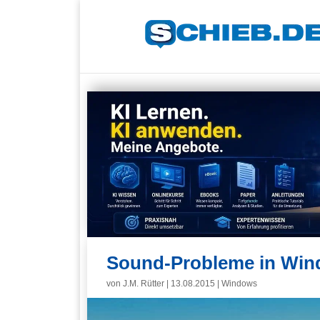
Sound-Probleme in Wind
von
J.M. Rütter
|
13.08.2015
|
Windows