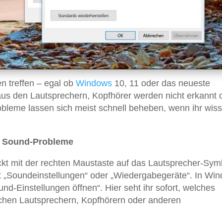
 treffen – egal ob
Windows
10, 11 oder das neueste
aus den Lautsprechern, Kopfhörer werden nicht erkannt 
Probleme lassen sich meist schnell beheben, wenn ihr wiss
e Sound-Probleme
ickt mit der rechten Maustaste auf das Lautsprecher-Sym
lt „Soundeinstellungen“ oder „Wiedergabegeräte“. In Wi
und-Einstellungen öffnen“. Hier seht ihr sofort, welches
schen Lautsprechern, Kopfhörern oder anderen