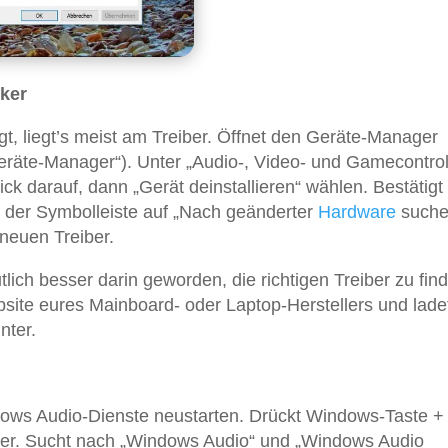
iker
gt, liegt’s meist am Treiber. Öffnet den Geräte-Manager
Geräte-Manager“). Unter „Audio-, Video- und Gamecontrol
ick darauf, dann „Gerät deinstallieren“ wählen. Bestätigt
n der Symbolleiste auf „Nach geänderter
Hardware
suche
 neuen Treiber.
ch besser darin geworden, die richtigen Treiber zu fin
ebsite eures Mainboard- oder Laptop-Herstellers und lade
nter.
n
ndows Audio-Dienste neustarten. Drückt Windows-Taste +
nter. Sucht nach „Windows Audio“ und „Windows Audio