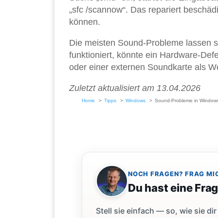
„sfc /scannow“. Das repariert beschä
können.
Die meisten Sound-Probleme lassen si
funktioniert, könnte ein Hardware-Defe
oder einer externen Soundkarte als W
Zuletzt aktualisiert am 13.04.2026
Home
Tipps
Windows
Sound-Probleme in Windows
NOCH FRAGEN? FRAG MI
Du hast eine Fra
Stell sie einfach — so, wie sie 