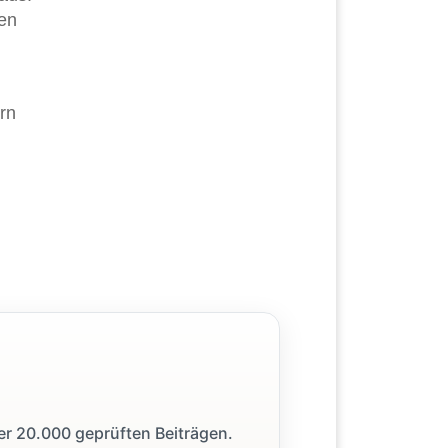
hen
rn
ber 20.000 geprüften Beiträgen.