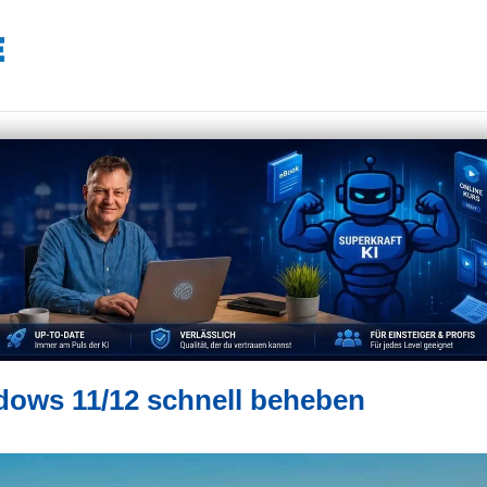
ows 11/12 schnell beheben