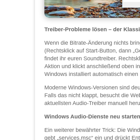
Treiber-Probleme lösen – der Klass
Wenn die Bitrate-Änderung nichts brin
(Rechtsklick auf Start-Button, dann „
findet ihr euren Soundtreiber. Rechtskl
Aktion und klickt anschließend oben i
Windows installiert automatisch einen
Moderne Windows-Versionen sind deutli
Falls das nicht klappt, besucht die W
aktuellsten Audio-Treiber manuell heru
Windows Audio-Dienste neu starte
Ein weiterer bewährter Trick: Die Wi
gebt „services.msc“ ein und drückt E