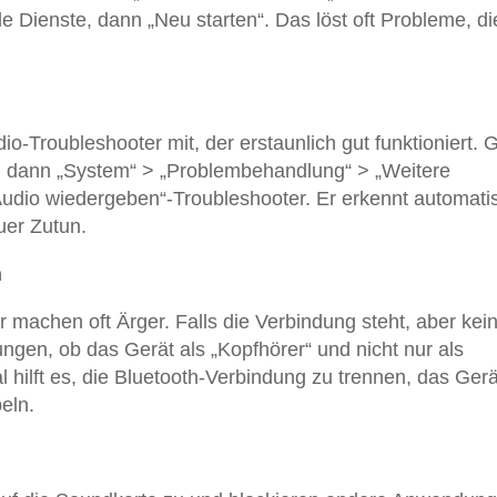
de Dienste, dann „Neu starten“. Das löst oft Probleme, di
-Troubleshooter mit, der erstaunlich gut funktioniert. G
), dann „System“ > „Problembehandlung“ > „Weitere
udio wiedergeben“-Troubleshooter. Er erkennt automati
uer Zutun.
n
 machen oft Ärger. Falls die Verbindung steht, aber kei
ungen, ob das Gerät als „Kopfhörer“ und nicht nur als
hilft es, die Bluetooth-Verbindung zu trennen, das Gerä
eln.