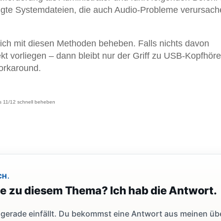
digte Systemdateien, die auch Audio-Probleme verursac
ch mit diesen Methoden beheben. Falls nichts davon
kt vorliegen – dann bleibt nur der Griff zu USB-Kopfhöre
orkaround.
 11/12 schnell beheben
CH.
ge zu diesem Thema? Ich hab die Antwort.
dir gerade einfällt. Du bekommst eine Antwort aus meinen ü