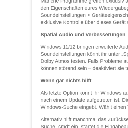
Manche Programme greifen exklusiv a
den Eigenschaften eures Wiedergabeg
Soundeinstellungen > Geräteeigenschaf
exklusive Kontrolle über dieses Gerä
Spatial Audio und Verbesserungen
Windows 11/12 bringen erweiterte Aud
Soundeinstellungen könnt ihr unter „
Dolby Atmos testen. Falls Probleme au
können störend sein – deaktiviert sie 
Wenn gar nichts hilft
Als letzte Option könnt ihr Windows a
nach einem Update aufgetreten ist. Die 
Windows-Suche eingebt. Wählt einen 
Alternativ hilft manchmal das Zurück
Suche „cmd“ ein, startet die Eingabeau