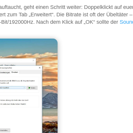
uftaucht, geht einen Schritt weiter: Doppelklickt auf eue
 zum Tab „Erweitert“. Die Bitrate ist oft der Übeltäter –
-Bit/192000Hz. Nach dem Klick auf „OK“ sollte der
Soun