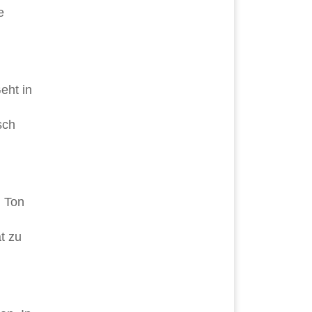
e
eht in
sch
n Ton
t zu