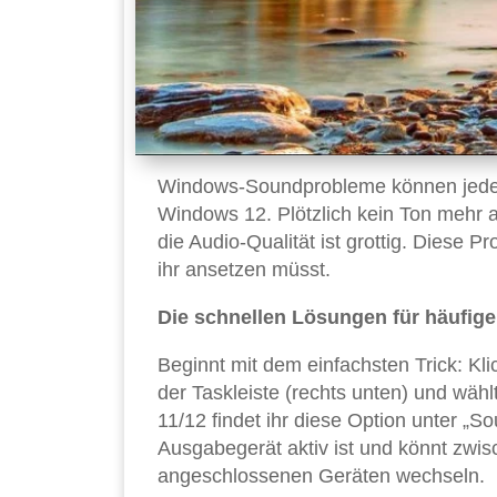
Windows-Soundprobleme können jeden
Windows 12. Plötzlich kein Ton mehr 
die Audio-Qualität ist grottig. Diese 
ihr ansetzen müsst.
Die schnellen Lösungen für häufig
Beginnt mit dem einfachsten Trick: Kl
der Taskleiste (rechts unten) und wäh
11/12 findet ihr diese Option unter „So
Ausgabegerät aktiv ist und könnt zwi
angeschlossenen Geräten wechseln.