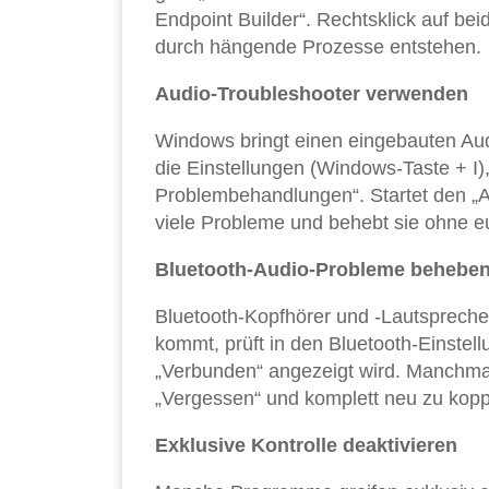
Endpoint Builder“. Rechtsklick auf bei
durch hängende Prozesse entstehen.
Audio-Troubleshooter verwenden
Windows bringt einen eingebauten Audio
die Einstellungen (Windows-Taste + I
Problembehandlungen“. Startet den „A
viele Probleme und behebt sie ohne e
Bluetooth-Audio-Probleme behebe
Bluetooth-Kopfhörer und -Lautsprecher
kommt, prüft in den Bluetooth-Einstell
„Verbunden“ angezeigt wird. Manchmal 
„Vergessen“ und komplett neu zu kopp
Exklusive Kontrolle deaktivieren