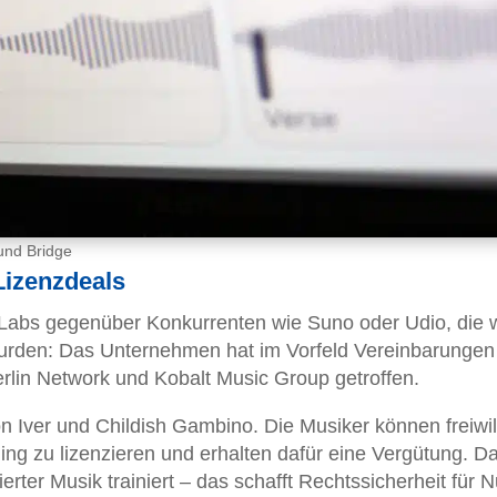
 und Bridge
Lizenzdeals
enLabs gegenüber Konkurrenten wie Suno oder Udio, die
urden: Das Unternehmen hat im Vorfeld Vereinbarungen
lin Network und Kobalt Music Group getroffen.
n Iver und Childish Gambino. Die Musiker können freiwil
ing zu lizenzieren und erhalten dafür eine Vergütung. Da
erter Musik trainiert – das schafft Rechtssicherheit für N