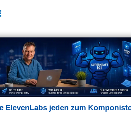
ie ElevenLabs jeden zum Komponist