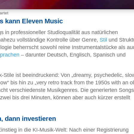
artet
as kann Eleven Music
in professioneller Studioqualität aus natürlichen
ahezu vollständige Kontrolle über Genre,
Stil
und Strukt
logie beherrscht sowohl reine Instrumentalstücke als au
prachen
– darunter Deutsch, Englisch, Spanisch und
-Stile ist beeindruckend: Von „dreamy, psychedelic, slo
ow“ bis hin zu „very retro track from the 1950s with an o
rscht verschiedenste Musikgenres. Die generierten Songs
wei bis drei Minuten, können aber auch kürzer erstellt
, dann investieren
instieg in die KI-Musik-Welt: Nach einer Registrierung