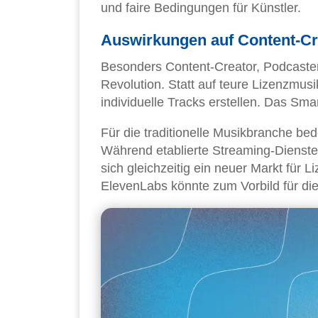
und faire Bedingungen für Künstler.
Auswirkungen auf Content-Cr
Besonders Content-Creator, Podcaster
Revolution. Statt auf teure Lizenzmus
individuelle Tracks erstellen. Das Sm
Für die traditionelle Musikbranche b
Während etablierte Streaming-Dienst
sich gleichzeitig ein neuer Markt für
ElevenLabs könnte zum Vorbild für d