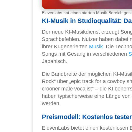
Elevenlabs hat einen starten Musik-Bereich gest
KI-Musik in Studioqualität: D
Der neue KI-Musikdienst erzeugt Songs 
Sprachbefehlen. Nutzer haben dabei n
ihrer KI-generierten
Musik
. Die Techno
Songs mit Gesang in verschiedenen
S
Japanisch.
Die Bandbreite der möglichen KI-Musik
Rock“ über „epic track for a cowboy sh
crooner male vocalist“ – die KI beher
haben typischerweise eine Länge von z
werden.
Preismodell: Kostenlos testen
ElevenLabs bietet einen kostenlosen E