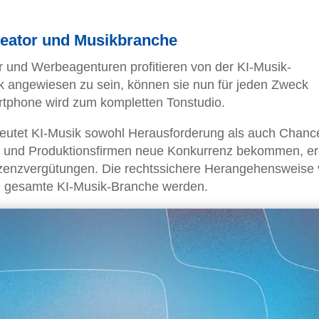
eator und Musikbranche
 und Werbeagenturen profitieren von der KI-Musik-
ik angewiesen zu sein, können sie nun für jeden Zweck
artphone wird zum kompletten Tonstudio.
edeutet KI-Musik sowohl Herausforderung als auch Chanc
e und Produktionsfirmen neue Konkurrenz bekommen, er
 Lizenzvergütungen. Die rechtssichere Herangehensweise
ie gesamte KI-Musik-Branche werden.