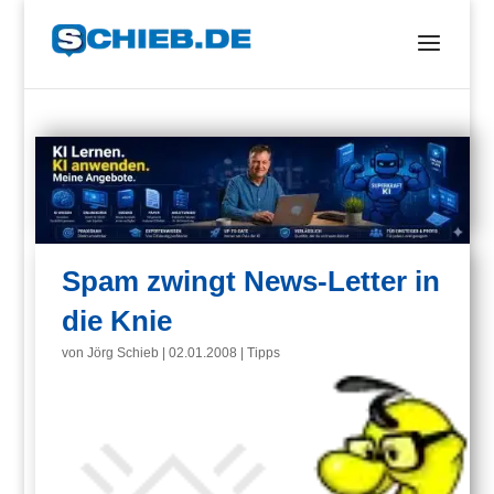
Spam zwingt News-Letter in
die Knie
von
Jörg Schieb
|
02.01.2008
|
Tipps