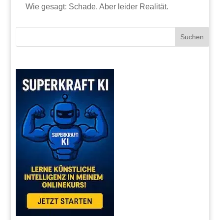
Wie gesagt: Schade. Aber leider Realität.