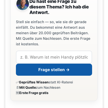
Du hast eine Frage zu
diesem Thema? Ich hab die
Antwort.
Stell sie einfach — so, wie sie dir gerade
einfällt. Du bekommst eine Antwort aus
meinen über 20.000 geprüften Beiträgen.
Mit Quelle zum Nachlesen. Die erste Frage
ist kostenlos.
Frage stellen →
✅
Geprüftes Wissen
statt KI-Raterei
📄
Mit Quelle
zum Nachlesen
🆓
Erste Frage gratis