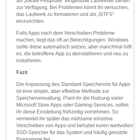
als „lokale Festplatte“ eingestufte Laufwerke stehen
zur Verfügung. Bei Problemen könnt ihr versuchen,
das Laufwerk zu formatieren und als „NTFS“
einzurichten.
Falls Apps nach dem Verschieben Probleme
machen, liegt das oft an Berechtigungen. Windows
sollte diese automatisch setzen, aber manchmal hilft
es, die betroffene App zu deinstallieren und neu zu
installieren.
Fazit
Die Anpassung des Standard-Speicherorts für Apps
ist eine simple, aber effektive Methode zur
Speicherverwaltung. Plant ihr die Nutzung vieler
Microsoft Store Apps oder Gaming-Services, solltet
ihr diese Einstellung frühzeitig vornehmen. So
vermeidet ihr später das mühsame einzelne
Verschieben von Apps und behaltet euren wertvollen
SSD-Speicher für das System und häufig genutzte
Programme frei.