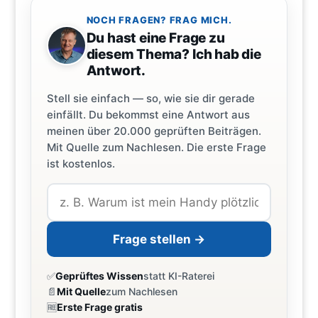
NOCH FRAGEN? FRAG MICH.
Du hast eine Frage zu
diesem Thema? Ich hab die
Antwort.
Stell sie einfach — so, wie sie dir gerade
einfällt. Du bekommst eine Antwort aus
meinen über 20.000 geprüften Beiträgen.
Mit Quelle zum Nachlesen. Die erste Frage
ist kostenlos.
Frage stellen →
✅
Geprüftes Wissen
statt KI-Raterei
📄
Mit Quelle
zum Nachlesen
🆓
Erste Frage gratis