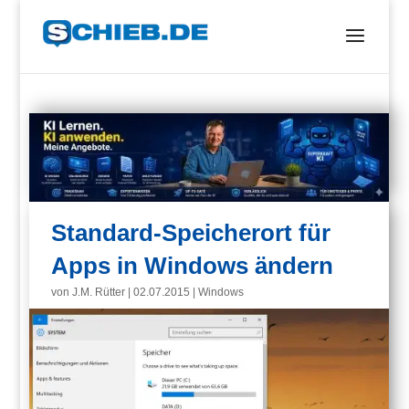
Standard-Speicherort für
Apps in Windows ändern
von
J.M. Rütter
|
02.07.2015
|
Windows