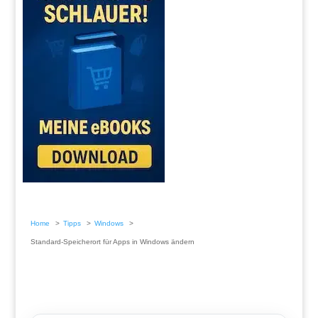
Home
Tipps
Windows
Standard-Speicherort für Apps in Windows ändern