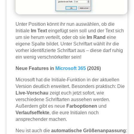
Unter Position könnt ihr nun auswählen, ob die
Initiale
Im Text
eingefügt sein soll und der Text sich
um sie herum verteilt, oder ob sie
Im Rand
eine
eigene Spalte bildet. Unter Schriftart wählt ihr die
vorher identifizierte Schriftart aus – diese darf ruhig
ein wenig verschnörkelter sein!
Neue Features in
Microsoft 365
(2026)
Microsoft hat die Initiale-Funktion in der aktuellen
Version deutlich erweitert. Besonders praktisch: Die
Live-Vorschau
zeigt euch jetzt sofort, wie
verschiedene Schriftarten aussehen werden.
Außerdem gibt es neue
Farboptionen
und
Verlaufseffekte
, die eure Initialen noch
ansprechender machen.
Neu ist auch die
automatische Größenanpassung
: