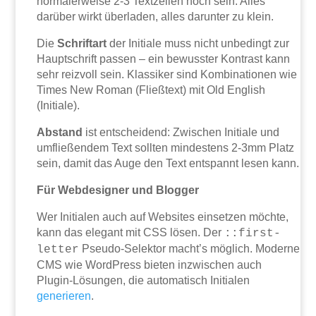
normalerweise 2-3 Textzeilen hoch sein. Alles
darüber wirkt überladen, alles darunter zu klein.
Die
Schriftart
der Initiale muss nicht unbedingt zur
Hauptschrift passen – ein bewusster Kontrast kann
sehr reizvoll sein. Klassiker sind Kombinationen wie
Times New Roman (Fließtext) mit Old English
(Initiale).
Abstand
ist entscheidend: Zwischen Initiale und
umfließendem Text sollten mindestens 2-3mm Platz
sein, damit das Auge den Text entspannt lesen kann.
Für Webdesigner und Blogger
Wer Initialen auch auf Websites einsetzen möchte,
kann das elegant mit CSS lösen. Der
::first-
Pseudo-Selektor macht’s möglich. Moderne
letter
CMS wie WordPress bieten inzwischen auch
Plugin-Lösungen, die automatisch Initialen
generieren
.