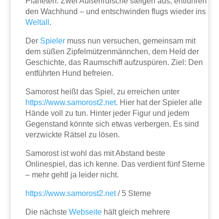
Planeten. Zwei Außerirdische steigen aus, entführen
den Wachhund – und entschwinden flugs wieder ins
Weltall
.
Der
Spieler
muss nun versuchen, gemeinsam mit
dem süßen Zipfelmützenmännchen, dem Held der
Geschichte, das Raumschiff aufzuspüren. Ziel: Den
entführten Hund befreien.
Samorost heißt das Spiel, zu erreichen unter
https://www.samorost2.net.
Hier hat der Spieler alle
Hände voll zu tun. Hinter jeder Figur und jedem
Gegenstand könnte sich etwas verbergen. Es sind
verzwickte Rätsel zu lösen.
Samorost ist wohl das mit Abstand beste
Onlinespiel, das ich kenne. Das verdient fünf Sterne
– mehr gehtl ja leider nicht.
https://www.samorost2.net
/ 5 Sterne
Die nächste
Webseite
hält gleich mehrere