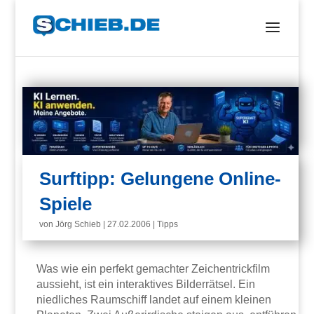
Surftipp: Gelungene Online-
Spiele
von
Jörg Schieb
|
27.02.2006
|
Tipps
Was wie ein perfekt gemachter Zeichentrickfilm
aussieht, ist ein interaktives Bilderrätsel. Ein
niedliches Raumschiff landet auf einem kleinen