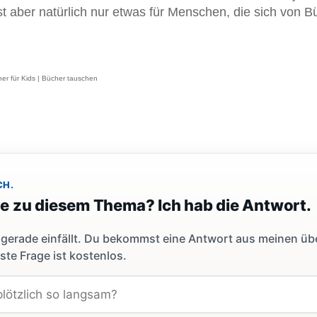
Ist aber natürlich nur etwas für Menschen, die sich von 
her für Kids | Bücher tauschen
CH.
ge zu diesem Thema? Ich hab die Antwort.
dir gerade einfällt. Du bekommst eine Antwort aus meinen ü
ste Frage ist kostenlos.