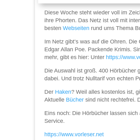
Diese Woche steht wieder voll im Zeic
ihre Phorten. Das Netz ist voll mit i
besten
Webseiten
rund ums Thema Bu
Im Netz gibt’s was auf die Ohren. Di
Edgar Allan Poe. Packende Krimis. Si
mehr, gibt es hier: Unter
https://www.v
Die Auswahl ist groß. 400 Hörbücher g
dabei. Und trotz Nulltarif von echten 
Der
Haken
? Weil alles kostenlos ist, 
Aktuelle
Bücher
sind nicht rechtefrei.
Eins noch: Die Hörbücher lassen sich
Service.
https://www.vorleser.net