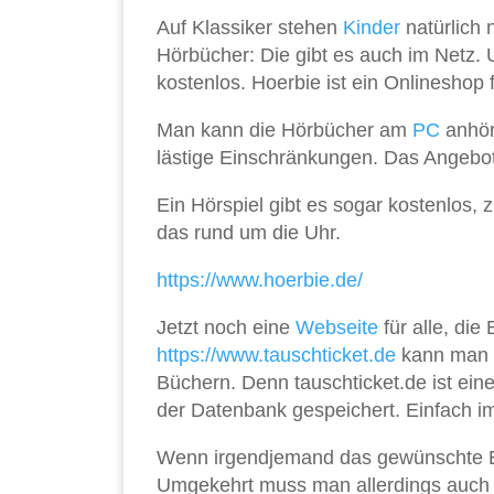
Auf Klassiker stehen
Kinder
natürlich 
Hörbücher: Die gibt es auch im Netz.
kostenlos. Hoerbie ist ein Onlineshop 
Man kann die Hörbücher am
PC
anhör
lästige Einschränkungen. Das Angebot 
Ein Hörspiel gibt es sogar kostenlos,
das rund um die Uhr.
https://www.hoerbie.de/
Jetzt noch eine
Webseite
für alle, die
https://www.tauschticket.de
kann man s
Büchern. Denn tauschticket.de ist ein
der Datenbank gespeichert. Einfach im
Wenn irgendjemand das gewünschte Bu
Umgekehrt muss man allerdings auch s