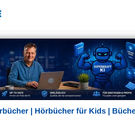
rbücher | Hörbücher für Kids | Büch