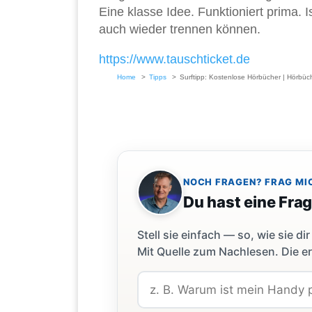
Eine klasse Idee. Funktioniert prima. 
auch wieder trennen können.
https://www.tauschticket.de
Home
Tipps
Surftipp: Kostenlose Hörbücher | Hörbüc
NOCH FRAGEN? FRAG MI
Du hast eine Fra
Stell sie einfach — so, wie sie 
Mit Quelle zum Nachlesen. Die er