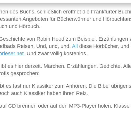
hen des Buchs, schließlich eröffnet die Frankfurter Bu
nteressanten Angeboten für Bücherwürmer und Hörbuchfan
ch und Hörbuch.
e Geschichte von Robin Hood zum Beispiel. Erzählungen 
ndbads Reisen. Und, und, und.
All
diese Hörbücher, und 
orleser.net.
Und zwar völlig kostenlos.
ibt es hier derzeit. Märchen. Erzählungen. Gedichte. All
Profis gesprochen:
gibt es fast nur Klassiker zum Anhören. Die Bibel übrigen
 Doch auch Klassiker haben ihren Reiz.
 auf CD brennen oder auf den MP3-Player holen. Klasse