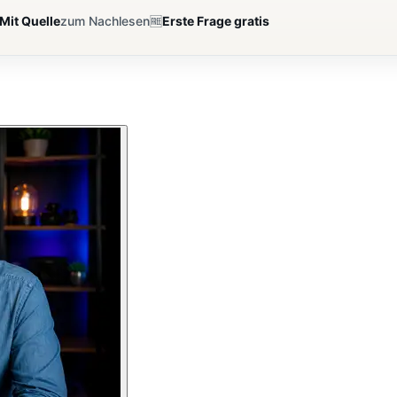
Mit Quelle
zum Nachlesen
🆓
Erste Frage gratis