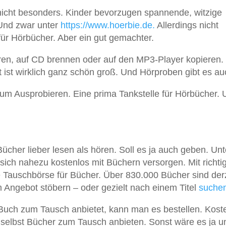
nicht besonders. Kinder bevorzugen spannende, witzige
 Und zwar unter
https://www.hoerbie.de.
Allerdings nicht
für Hörbücher. Aber ein gut gemachter.
en, auf CD brennen oder auf den MP3-Player kopieren
ist wirklich ganz schön groß. Und Hörproben gibt es au
 zum Ausprobieren. Eine prima Tankstelle für Hörbücher.
 Bücher lieber lesen als hören. Soll es ja auch geben. Unt
ich nahezu kostenlos mit Büchern versorgen. Mit richti
e Tauschbörse für Bücher. Über 830.000 Bücher sind derz
 Angebot stöbern – oder gezielt nach einem Titel
suche
ch zum Tausch anbietet, kann man es bestellen. Koste
elbst Bücher zum Tausch anbieten. Sonst wäre es ja un