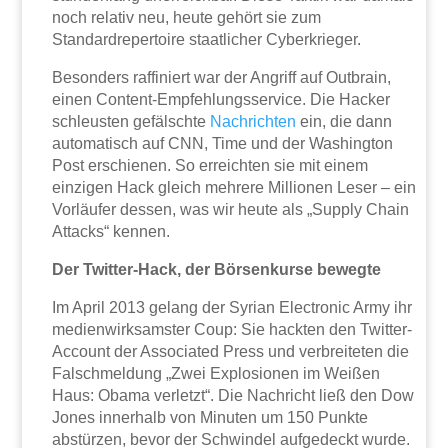
noch relativ neu, heute gehört sie zum
Standardrepertoire staatlicher Cyberkrieger.
Besonders raffiniert war der Angriff auf Outbrain,
einen Content-Empfehlungsservice. Die Hacker
schleusten gefälschte
Nachrichten
ein, die dann
automatisch auf CNN, Time und der Washington
Post erschienen. So erreichten sie mit einem
einzigen Hack gleich mehrere Millionen Leser – ein
Vorläufer dessen, was wir heute als „Supply Chain
Attacks“ kennen.
Der Twitter-Hack, der Börsenkurse bewegte
Im April 2013 gelang der Syrian Electronic Army ihr
medienwirksamster Coup: Sie hackten den Twitter-
Account der Associated Press und verbreiteten die
Falschmeldung „Zwei Explosionen im Weißen
Haus: Obama verletzt“. Die Nachricht ließ den Dow
Jones innerhalb von Minuten um 150 Punkte
abstürzen, bevor der Schwindel aufgedeckt wurde.