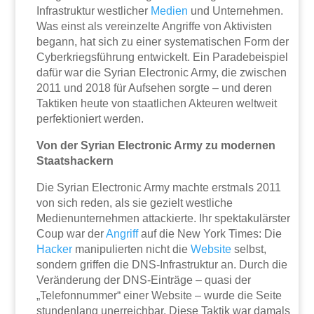
Infrastruktur westlicher
Medien
und Unternehmen.
Was einst als vereinzelte Angriffe von Aktivisten
begann, hat sich zu einer systematischen Form der
Cyberkriegsführung entwickelt. Ein Paradebeispiel
dafür war die Syrian Electronic Army, die zwischen
2011 und 2018 für Aufsehen sorgte – und deren
Taktiken heute von staatlichen Akteuren weltweit
perfektioniert werden.
Von der Syrian Electronic Army zu modernen
Staatshackern
Die Syrian Electronic Army machte erstmals 2011
von sich reden, als sie gezielt westliche
Medienunternehmen attackierte. Ihr spektakulärster
Coup war der
Angriff
auf die New York Times: Die
Hacker
manipulierten nicht die
Website
selbst,
sondern griffen die DNS-Infrastruktur an. Durch die
Veränderung der DNS-Einträge – quasi der
„Telefonnummer“ einer Website – wurde die Seite
stundenlang unerreichbar. Diese Taktik war damals