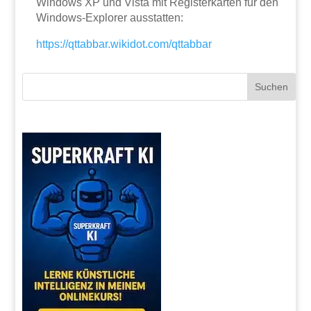
Windows XP und Vista mit Registerkarten für den
Windows-Explorer ausstatten:
https://qttabbar.wikidot.com/qttabbar