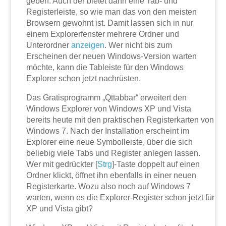
geben. Auch der bietet dann eine Tab- und
Registerleiste, so wie man das von den meisten
Browsern gewohnt ist. Damit lassen sich in nur
einem Explorerfenster mehrere Ordner und
Unterordner
anzeigen
. Wer nicht bis zum
Erscheinen der neuen Windows-Version warten
möchte, kann die Tableiste für den Windows
Explorer schon jetzt nachrüsten.
Das Gratisprogramm „Qttabbar“ erweitert den
Windows Explorer von Windows XP und Vista
bereits heute mit den praktischen Registerkarten von
Windows 7. Nach der Installation erscheint im
Explorer eine neue Symbolleiste, über die sich
beliebig viele Tabs und Register anlegen lassen.
Wer mit gedrückter [
Strg
]-Taste doppelt auf einen
Ordner klickt, öffnet ihn ebenfalls in einer neuen
Registerkarte. Wozu also noch auf Windows 7
warten, wenn es die Explorer-Register schon jetzt für
XP und Vista gibt?