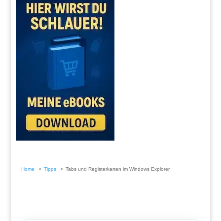
Home
Tipps
Tabs und Registerkarten im Windows Explorer