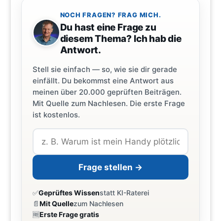
NOCH FRAGEN? FRAG MICH.
Du hast eine Frage zu
diesem Thema? Ich hab die
Antwort.
Stell sie einfach — so, wie sie dir gerade
einfällt. Du bekommst eine Antwort aus
meinen über 20.000 geprüften Beiträgen.
Mit Quelle zum Nachlesen. Die erste Frage
ist kostenlos.
Frage stellen →
✅
Geprüftes Wissen
statt KI-Raterei
📄
Mit Quelle
zum Nachlesen
🆓
Erste Frage gratis