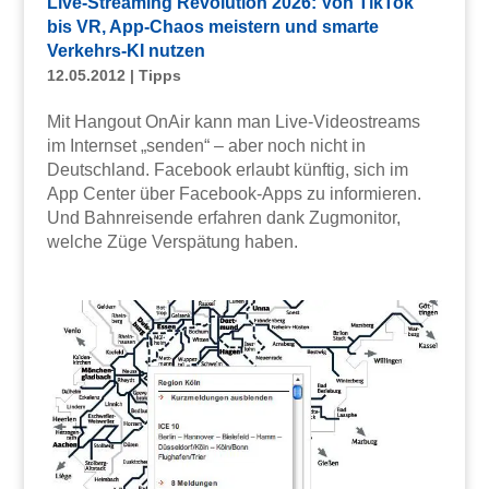
Live-Streaming Revolution 2026: Von TikTok
bis VR, App-Chaos meistern und smarte
Verkehrs-KI nutzen
12.05.2012
|
Tipps
Mit Hangout OnAir kann man Live-Videostreams
im Internset „senden“ – aber noch nicht in
Deutschland. Facebook erlaubt künftig, sich im
App Center über Facebook-Apps zu informieren.
Und Bahnreisende erfahren dank Zugmonitor,
welche Züge Verspätung haben.