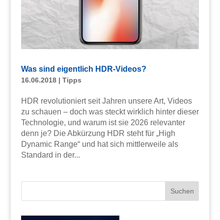
Was sind eigentlich HDR-Videos?
16.06.2018
|
Tipps
HDR revolutioniert seit Jahren unsere Art, Videos
zu schauen – doch was steckt wirklich hinter dieser
Technologie, und warum ist sie 2026 relevanter
denn je? Die Abkürzung HDR steht für „High
Dynamic Range“ und hat sich mittlerweile als
Standard in der...