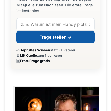
Mit Quelle zum Nachlesen. Die erste Frage
ist kostenlos.
Frage stellen →
✅
Geprüftes Wissen
statt KI-Raterei
📄
Mit Quelle
zum Nachlesen
🆓
Erste Frage gratis