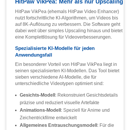
HitPaw VikPea: Mehr als nur Upscaling
HitPaw VikPea (ehemals HitPaw Video Enhancer)
nutzt fortschrittliche KI-Algorithmen, um Videos bis
auf 8K-Auflösung zu verbessern. Die Software geht
dabei weit über simples Upscaling hinaus und bietet
eine Komplettlösung für Videoverbesserungen.
Spezialisierte KI-Modelle für jeden
Anwendungsfall
Ein besonderer Vorteil von HitPaw VikPea liegt in
seinen spezialisierten KI-Modellen. Das Tool bietet
sieben verschiedene AI-Modelle, die für
unterschiedliche Videotypen optimiert sind:
Gesichts-Modell
: Rekonstruiert Gesichtsdetails
präzise und reduziert visuelle Artefakte
Animations-Modell
: Speziell für Anime und
Zeichentrickfilme entwickelt
Allgemeines Entrauschungsmodell
: Für die