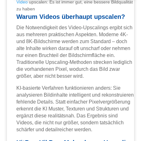
Video
upscalen: Es ist immer gut, eine bessere Bildqualität
zu haben
Warum Videos überhaupt upscalen?
Die Notwendigkeit des Video-Upscalings ergibt sich
aus mehreren praktischen Aspekten. Moderne 4K-
und 8K-Bildschirme werden zum Standard – doch
alte Inhalte wirken darauf oft unscharf oder nehmen
nur einen Bruchteil der Bildschirmfläche ein.
Traditionelle Upscaling-Methoden strecken lediglich
die vorhandenen Pixel, wodurch das Bild zwar
größer, aber nicht besser wird.
KI-basierte Verfahren funktionieren anders: Sie
analysieren Bildinhalte intelligent und rekonstruieren
fehlende Details. Statt einfacher Pixelvergrößerung
erkennt die KI Muster, Texturen und Strukturen und
ergänzt diese realitätsnah. Das Ergebnis sind
Videos, die nicht nur größer, sondern tatsächlich
schärfer und detailreicher werden.