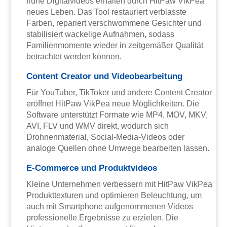
frühe Digitalvideos erhalten durch HitPaw VikPea
neues Leben. Das Tool restauriert verblasste
Farben, repariert verschwommene Gesichter und
stabilisiert wackelige Aufnahmen, sodass
Familienmomente wieder in zeitgemäßer Qualität
betrachtet werden können.
Content Creator und Videobearbeitung
Für YouTuber, TikToker und andere Content Creator
eröffnet HitPaw VikPea neue Möglichkeiten. Die
Software unterstützt Formate wie MP4, MOV, MKV,
AVI, FLV und WMV direkt, wodurch sich
Drohnenmaterial, Social-Media-Videos oder
analoge Quellen ohne Umwege bearbeiten lassen.
E-Commerce und Produktvideos
Kleine Unternehmen verbessern mit HitPaw VikPea
Produkttexturen und optimieren Beleuchtung, um
auch mit Smartphone aufgenommenen Videos
professionelle Ergebnisse zu erzielen. Die