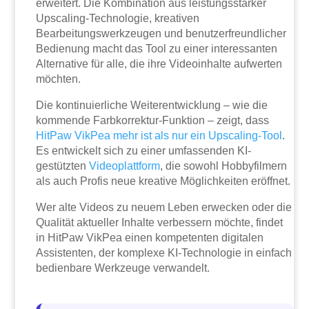
erweitert. Die Kombination aus leistungsstarker
Upscaling-Technologie, kreativen
Bearbeitungswerkzeugen und benutzerfreundlicher
Bedienung macht das Tool zu einer interessanten
Alternative für alle, die ihre Videoinhalte aufwerten
möchten.
Die kontinuierliche Weiterentwicklung – wie die
kommende Farbkorrektur-Funktion – zeigt, dass
HitPaw VikPea mehr ist als nur ein Upscaling-Tool
.
Es entwickelt sich zu einer umfassenden KI-
gestützten
Videoplattform
, die sowohl Hobbyfilmern
als auch Profis neue kreative Möglichkeiten eröffnet.
Wer alte Videos zu neuem Leben erwecken oder die
Qualität aktueller Inhalte verbessern möchte, findet
in HitPaw VikPea einen kompetenten digitalen
Assistenten, der komplexe KI-Technologie in einfach
bedienbare Werkzeuge verwandelt.