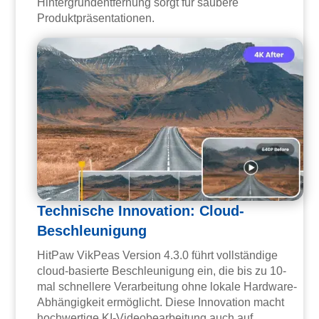
Hintergrundentfernung sorgt für saubere
Produktpräsentationen.
Technische Innovation: Cloud-
Beschleunigung
HitPaw VikPeas Version 4.3.0 führt vollständige
cloud-basierte Beschleunigung ein, die bis zu 10-
mal schnellere Verarbeitung ohne lokale Hardware-
Abhängigkeit ermöglicht. Diese Innovation macht
hochwertige KI-Videobearbeitung auch auf