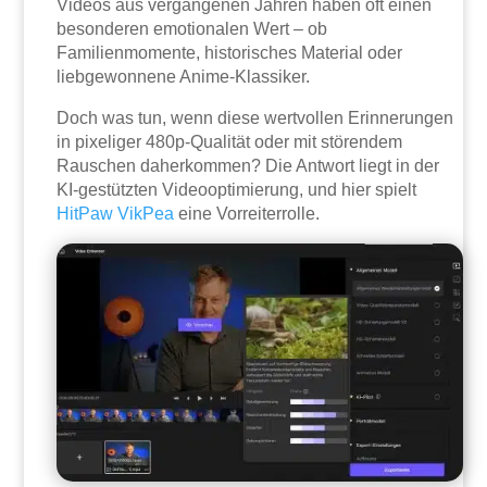
Videos aus vergangenen Jahren haben oft einen
besonderen emotionalen Wert – ob
Familienmomente, historisches Material oder
liebgewonnene Anime-Klassiker.
Doch was tun, wenn diese wertvollen Erinnerungen
in pixeliger 480p-Qualität oder mit störendem
Rauschen daherkommen? Die Antwort liegt in der
KI-gestützten Videooptimierung, und hier spielt
HitPaw VikPea
eine Vorreiterrolle.