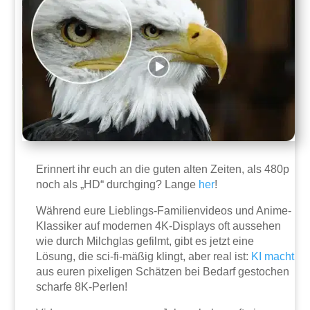
Erinnert ihr euch an die guten alten Zeiten, als 480p
noch als „HD“ durchging? Lange
her
!
Während eure Lieblings-Familienvideos und Anime-
Klassiker auf modernen 4K-Displays oft aussehen
wie durch Milchglas gefilmt, gibt es jetzt eine
Lösung, die sci-fi-mäßig klingt, aber real ist:
KI
macht
aus euren pixeligen Schätzen bei Bedarf gestochen
scharfe 8K-Perlen!