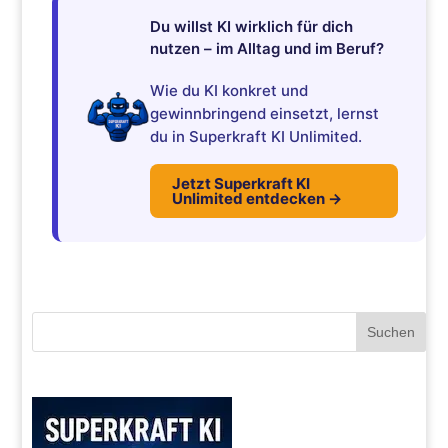
Du willst KI wirklich für dich
nutzen – im Alltag und im Beruf?
Wie du KI konkret und
gewinnbringend einsetzt, lernst
du in Superkraft KI Unlimited.
Jetzt Superkraft KI
Unlimited entdecken →