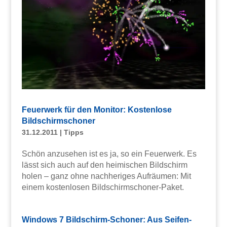
Feuerwerk für den Monitor: Kostenlose
Bildschirmschoner
31.12.2011
|
Tipps
Schön anzusehen ist es ja, so ein Feuerwerk. Es
lässt sich auch auf den heimischen Bildschirm
holen – ganz ohne nachheriges Aufräumen: Mit
einem kostenlosen Bildschirmschoner-Paket.
Windows 7 Bildschirm-Schoner: Aus Seifen-