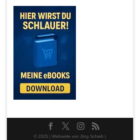
© 2025 | Webseite von Jörg Schieb |