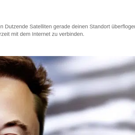
en Dutzende Satelliten gerade deinen Standort überfloge
rzeit mit dem Internet zu verbinden.