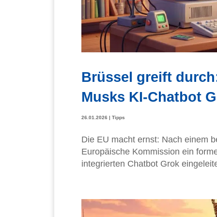
Brüssel greift durc
Musks KI-Chatbot G
26.01.2026
|
Tipps
Die EU macht ernst: Nach einem bei
Europäische Kommission ein forme
integrierten Chatbot Grok eingeleit