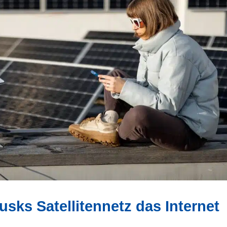
usks Satellitennetz das Internet