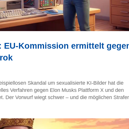
h: EU-Kommission ermittelt gege
rok
spiellosen Skandal um sexualisierte KI-Bilder hat die
lles Verfahren gegen Elon Musks Plattform X und den
et. Der Vorwurf wiegt schwer – und die möglichen Strafen