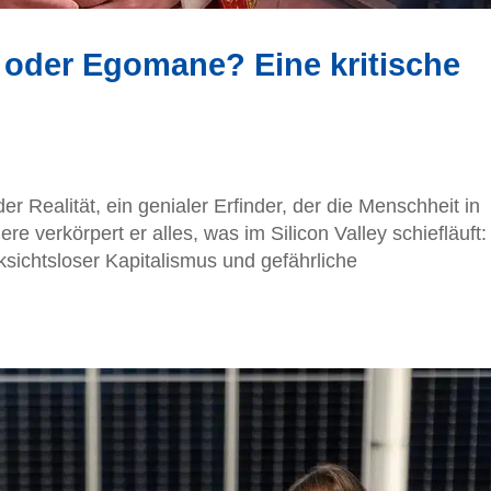
 oder Egomane? Eine kritische
der Realität, ein genialer Erfinder, der die Menschheit in
re verkörpert er alles, was im Silicon Valley schiefläuft:
sichtsloser Kapitalismus und gefährliche