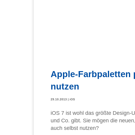
Apple-Farbpaletten p
nutzen
29.10.2013
|
iOS
iOS 7 ist wohl das größte Design-
und Co. gibt. Sie mögen die neuen
auch selbst nutzen?