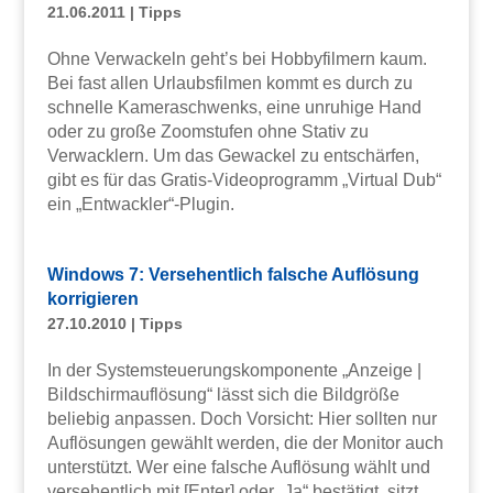
21.06.2011
|
Tipps
Ohne Verwackeln geht’s bei Hobbyfilmern kaum.
Bei fast allen Urlaubsfilmen kommt es durch zu
schnelle Kameraschwenks, eine unruhige Hand
oder zu große Zoomstufen ohne Stativ zu
Verwacklern. Um das Gewackel zu entschärfen,
gibt es für das Gratis-Videoprogramm „Virtual Dub“
ein „Entwackler“-Plugin.
Windows 7: Versehentlich falsche Auflösung
korrigieren
27.10.2010
|
Tipps
In der Systemsteuerungskomponente „Anzeige |
Bildschirmauflösung“ lässt sich die Bildgröße
beliebig anpassen. Doch Vorsicht: Hier sollten nur
Auflösungen gewählt werden, die der Monitor auch
unterstützt. Wer eine falsche Auflösung wählt und
versehentlich mit [Enter] oder „Ja“ bestätigt, sitzt