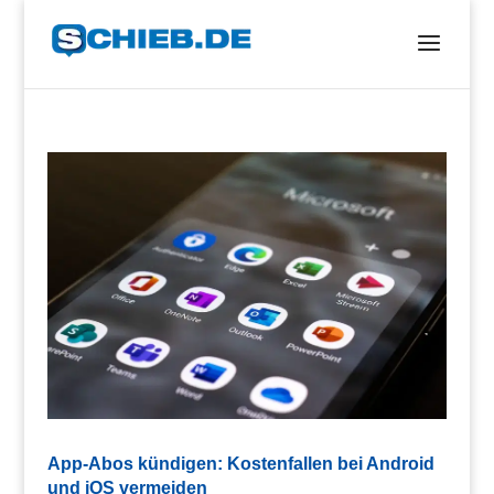
App-Abos kündigen: Kostenfallen bei Android
und iOS vermeiden