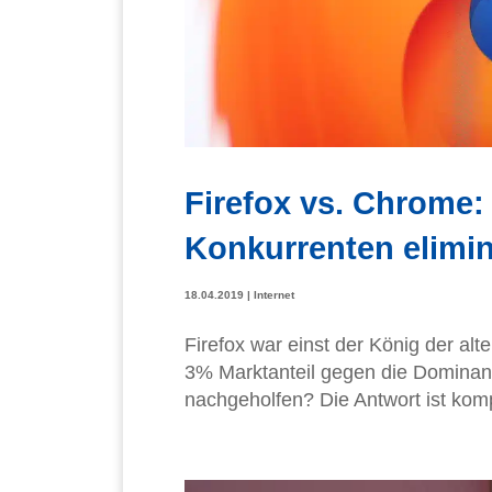
Firefox vs. Chrome:
Konkurrenten elimin
18.04.2019
|
Internet
Firefox war einst der König der al
3% Marktanteil gegen die Dominan
nachgeholfen? Die Antwort ist komple