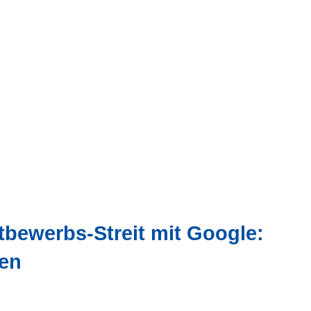
bewerbs-Streit mit Google:
en