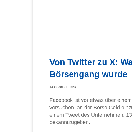
Von Twitter zu X: W
Börsengang wurde
13.09.2013
|
Tipps
Facebook ist vor etwas über einem 
versuchen, an der Börse Geld ein
einem Tweet des Unternehmen: 135
bekanntzugeben.