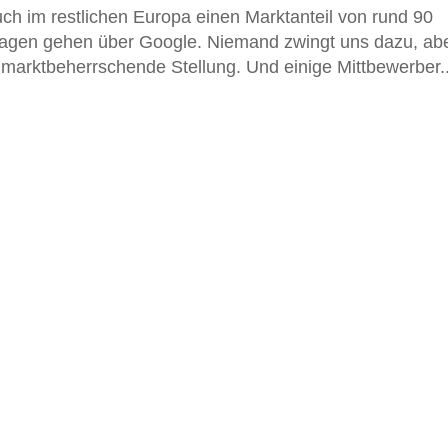
ch im restlichen Europa einen Marktanteil von rund 90
fragen gehen über Google. Niemand zwingt uns dazu, ab
 marktbeherrschende Stellung. Und einige Mittbewerber..