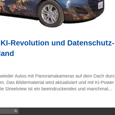
 KI-Revolution und Datenschutz-
land
t wieder Autos mit Panoramakameras auf dem Dach durc
 Das Bildermaterial wird aktualisiert und mit KI-Power
ogle Streetview ist ein beeindruckendes und manchmal...