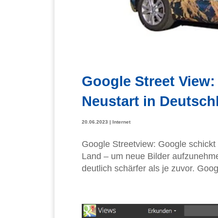
Google Street View:
Neustart in Deutsch
20.06.2023
|
Internet
Google Streetview: Google schick
Land – um neue Bilder aufzunehmen.
deutlich schärfer als je zuvor. Go