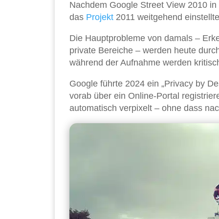
Nachdem Google Street View 2010 in 
das
Projekt
2011 weitgehend einstellt
Die Hauptprobleme von damals – Erke
private Bereiche – werden heute durch
während der Aufnahme werden kritisc
Google führte 2024 ein „Privacy by D
vorab über ein Online-Portal registri
automatisch verpixelt – ohne dass nac