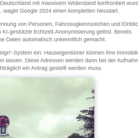
Deutschland mit massivem Widerstand konfrontiert wur
e, wagte Google 2024 einen kompletten Neustart.
nnung von Personen, Fahrzeugkennzeichen und Einblic
 KI-gestützte Echtzeit-Anonymisierung gelöst. Bereits
he Daten automatisch unkenntlich gemacht.
esign“-System ein: Hauseigentümer können ihre Immobili
eren lassen. Diese Adressen werden dann bei der Aufnah
hträglich ein Antrag gestellt werden muss.