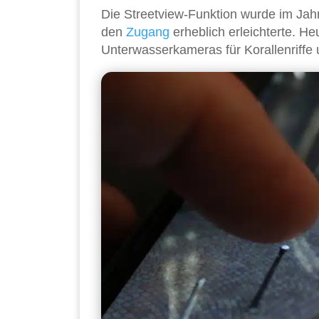
Die Streetview-Funktion wurde im Ja
den
Zugang
erheblich erleichterte. 
Unterwasserkameras für Korallenriffe