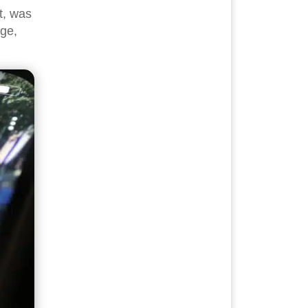
t, was
ge,