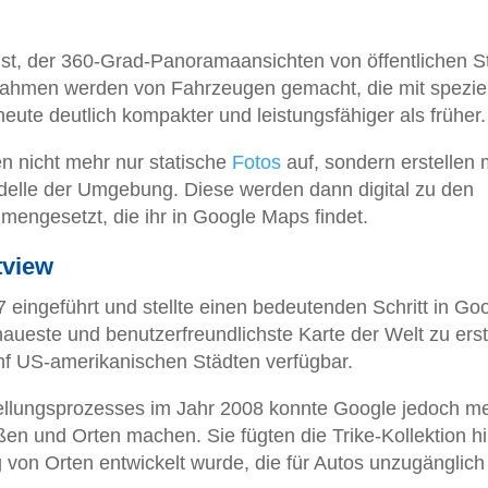
enst, der 360-Grad-Panoramaansichten von öffentlichen 
nahmen werden von Fahrzeugen gemacht, die mit spezie
ute deutlich kompakter und leistungsfähiger als früher.
nicht mehr nur statische
Fotos
auf, sondern erstellen m
elle der Umgebung. Diese werden dann digital zu den
ngesetzt, die ihr in Google Maps findet.
tview
eingeführt und stellte einen bedeutenden Schritt in Go
aueste und benutzerfreundlichste Karte der Welt zu erst
ünf US-amerikanischen Städten verfügbar.
tellungsprozesses im Jahr 2008 konnte Google jedoch m
ßen und Orten machen. Sie fügten die Trike-Kollektion h
g von Orten entwickelt wurde, die für Autos unzugänglich