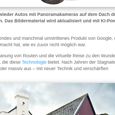
 wieder Autos mit Panoramakameras auf dem Dach d
 Das Bildermaterial wird aktualisiert und mit KI-Po
kendes und manchmal umstrittenes Produkt von Google,
macht hat, wie es zuvor nicht möglich war.
Planung von Routen und die virtuelle Reise zu den Wunde
, die diese
Technologie
bietet. Nach Jahren der Stagnati
eder massiv aus – mit neuer Technik und verschärften