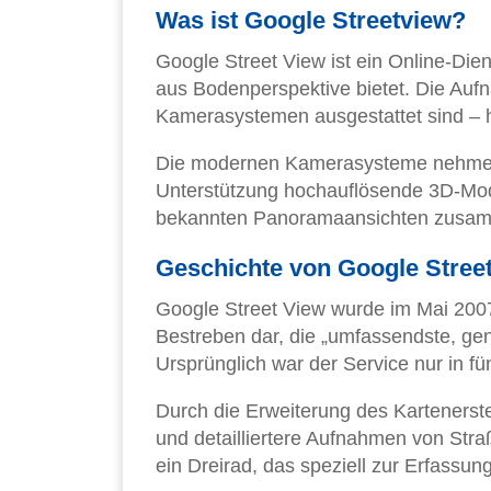
Was ist Google Streetview?
Google Street View ist ein Online-Di
aus Bodenperspektive bietet. Die Auf
Kamerasystemen ausgestattet sind – he
Die modernen Kamerasysteme nehmen 
Unterstützung hochauflösende 3D-Mod
bekannten Panoramaansichten zusamme
Geschichte von Google Stree
Google Street View wurde im Mai 2007 
Bestreben dar, die „umfassendste, gen
Ursprünglich war der Service nur in f
Durch die Erweiterung des Karteners
und detailliertere Aufnahmen von Stra
ein Dreirad, das speziell zur Erfassun