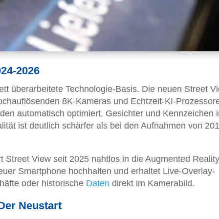
024-2026
ett überarbeitete Technologie-Basis. Die neuen Street V
hochauflösenden 8K-Kameras und Echtzeit-KI-Prozessor
rden automatisch optimiert, Gesichter und Kennzeichen i
alität ist deutlich schärfer als bei den Aufnahmen von 20
 Street View seit 2025 nahtlos in die Augmented Reality
euer Smartphone hochhalten und erhaltet Live-Overlay-
häfte oder historische
Daten
direkt im Kamerabild.
Der Neustart