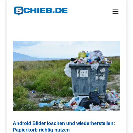
Android Bilder löschen und wiederherstellen:
Papierkorb richtig nutzen