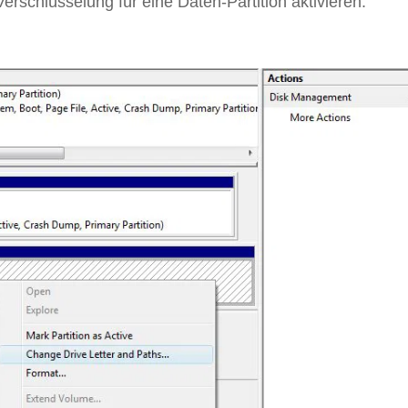
Verschlüsselung für eine Daten-Partition aktivieren.