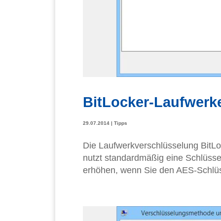
BitLocker-Laufwerke
29.07.2014
|
Tipps
Die Laufwerkverschlüsselung BitLock
nutzt standardmäßig eine Schlüssel
erhöhen, wenn Sie den AES-Schlüss