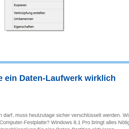
e ein Daten-Laufwerk wirklich
 darf, muss heutzutage sicher verschlüsselt werden. W
r Computer-Festplatte? Windows 8.1 Pro bringt alles Nöti