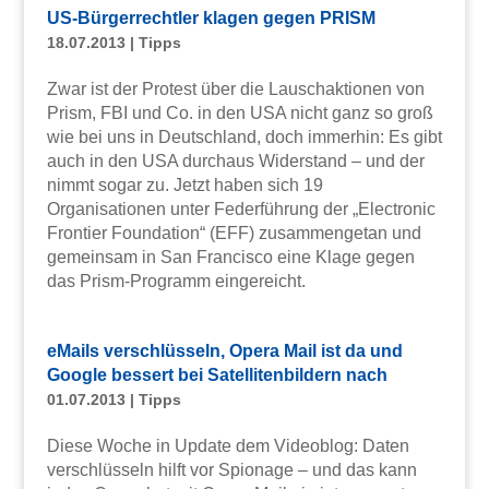
US-Bürgerrechtler klagen gegen PRISM
18.07.2013
|
Tipps
Zwar ist der Protest über die Lauschaktionen von
Prism, FBI und Co. in den USA nicht ganz so groß
wie bei uns in Deutschland, doch immerhin: Es gibt
auch in den USA durchaus Widerstand – und der
nimmt sogar zu. Jetzt haben sich 19
Organisationen unter Federführung der „Electronic
Frontier Foundation“ (EFF) zusammengetan und
gemeinsam in San Francisco eine Klage gegen
das Prism-Programm eingereicht.
eMails verschlüsseln, Opera Mail ist da und
Google bessert bei Satellitenbildern nach
01.07.2013
|
Tipps
Diese Woche in Update dem Videoblog: Daten
verschlüsseln hilft vor Spionage – und das kann