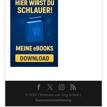
© 2025 | Webseite von Jörg Schieb |
Datenschutzerklärung