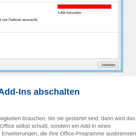
Add-Ins abschalten
gkeiten brauchen, bis sie gestartet sind, dann wird das
ht Office selbst schuld, sondern ein Add-In eines
Sie Erweiterungen, die Ihre Office-Programme ausbremse