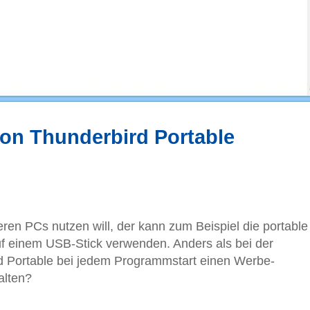
von Thunderbird Portable
en PCs nutzen will, der kann zum Beispiel die portable
uf einem USB-Stick verwenden. Anders als bei der
d Portable bei jedem Programmstart einen Werbe-
alten?