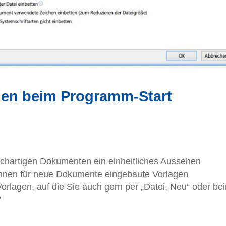
gen beim Programm-Start
eichartigen Dokumenten ein einheitliches Aussehen
hnen für neue Dokumente eingebaute Vorlagen
rlagen, auf die Sie auch gern per „Datei, Neu“ oder be
?