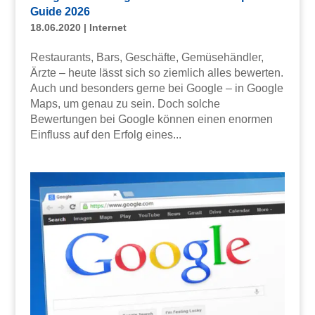
Guide 2026
18.06.2020
|
Internet
Restaurants, Bars, Geschäfte, Gemüsehändler,
Ärzte – heute lässt sich so ziemlich alles bewerten.
Auch und besonders gerne bei Google – in Google
Maps, um genau zu sein. Doch solche
Bewertungen bei Google können einen enormen
Einfluss auf den Erfolg eines...