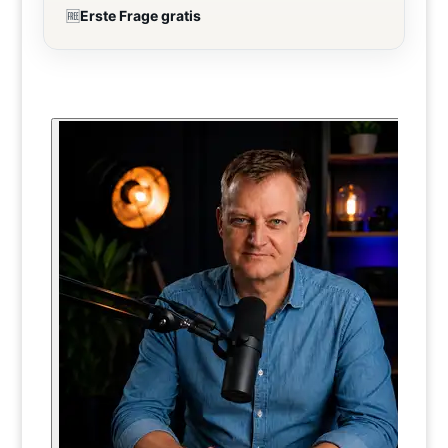
🆓
Erste Frage gratis