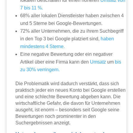
lokalen Geschäften für einen höheren
Umsatz von
7 bis 11 %.
68% aller lokalen Dienstleister haben zwischen 4
und 5 Sterne bei Google-Bewertungen.
72% aller Unternehmen, die zu ihrem Suchbegriff
in den Top 3 bei Google platziert sind,
haben
mindestens 4 Sterne.
Eine negative Bewertung oder ein negativer
Artikel über eine Firma kann den
Umsatz
um
bis
zu 30% verringern.
Die Problematik wird dadurch verstärkt, dass sich
praktisch jeder ein neues Konto bei Google erstellen
und eine schlechte Bewertung abgeben kann. Die
wirtschaftliche Gefahr, die davon für Unternehmen
ausgeht, ist enorm – besonders seit Google seine
Bewertungen noch prominenter in den
Suchergebnissen anzeigt.