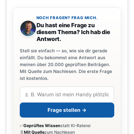
NOCH FRAGEN? FRAG MICH.
Du hast eine Frage zu
diesem Thema? Ich hab die
Antwort.
Stell sie einfach — so, wie sie dir gerade
einfällt. Du bekommst eine Antwort aus
meinen über 20.000 geprüften Beiträgen.
Mit Quelle zum Nachlesen. Die erste Frage
ist kostenlos.
Frage stellen →
✅
Geprüftes Wissen
statt KI-Raterei
📄
Mit Quelle
zum Nachlesen