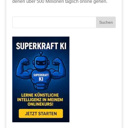
denen über 500 Millionen täglich online gehen.