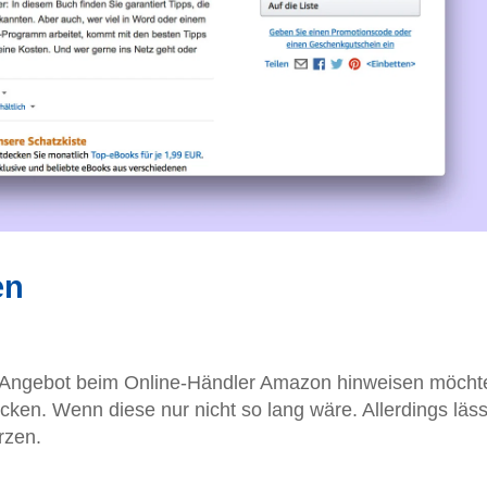
en
s Angebot beim Online-Händler Amazon hinweisen möcht
ken. Wenn diese nur nicht so lang wäre. Allerdings läss
rzen.