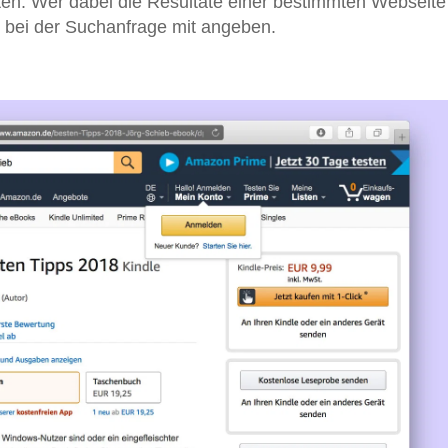
en. Wer dabei die Resultate einer bestimmten Webseite
t bei der Suchanfrage mit angeben.