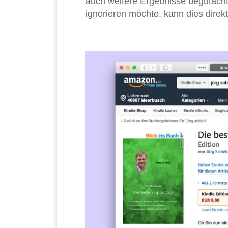
auch weitere Ergebnisse begutacht
ignorieren möchte, kann dies direk