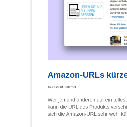
Amazon-URLs kürz
16.02.2018
|
Internet
Wer jemand anderen auf ein tolle
kann die URL des Produkts verschic
sich die Amazon-URL sehr wohl kü