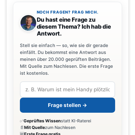
NOCH FRAGEN? FRAG MICH.
Du hast eine Frage zu
diesem Thema? Ich hab die
Antwort.
Stell sie einfach — so, wie sie dir gerade
einfällt. Du bekommst eine Antwort aus
meinen über 20.000 geprüften Beiträgen.
Mit Quelle zum Nachlesen. Die erste Frage
ist kostenlos.
Frage stellen →
✅
Geprüftes Wissen
statt KI-Raterei
📄
Mit Quelle
zum Nachlesen
🆓
Erste Frage gratis