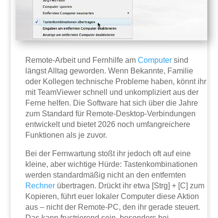
Remote-Arbeit und Fernhilfe am
Computer
sind
längst Alltag geworden. Wenn Bekannte, Familie
oder Kollegen technische Probleme haben, könnt ihr
mit TeamViewer schnell und unkompliziert aus der
Ferne helfen. Die Software hat sich über die Jahre
zum Standard für Remote-Desktop-Verbindungen
entwickelt und bietet 2026 noch umfangreichere
Funktionen als je zuvor.
Bei der Fernwartung stoßt ihr jedoch oft auf eine
kleine, aber wichtige Hürde: Tastenkombinationen
werden standardmäßig nicht an den entfernten
Rechner
übertragen. Drückt ihr etwa [Strg] + [C] zum
Kopieren, führt euer lokaler Computer diese Aktion
aus – nicht der Remote-PC, den ihr gerade steuert.
Das kann frustrierend sein, besonders bei