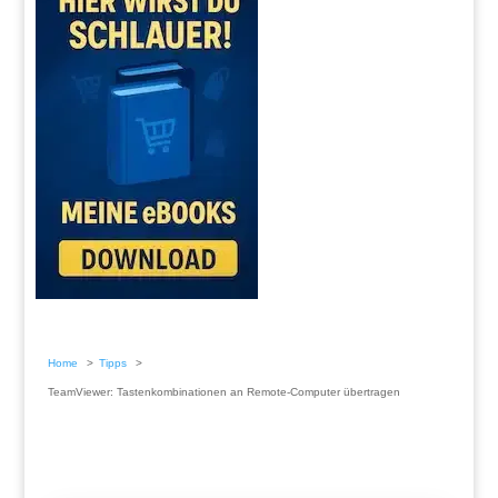
Home
Tipps
TeamViewer: Tastenkombinationen an Remote-Computer übertragen