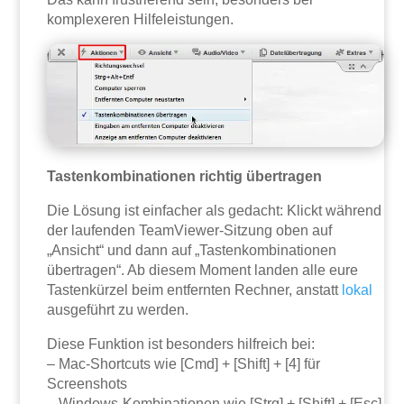
komplexeren Hilfeleistungen.
Tastenkombinationen richtig übertragen
Die Lösung ist einfacher als gedacht: Klickt während
der laufenden TeamViewer-Sitzung oben auf
„Ansicht“ und dann auf „Tastenkombinationen
übertragen“. Ab diesem Moment landen alle eure
Tastenkürzel beim entfernten Rechner, anstatt
lokal
ausgeführt zu werden.
Diese Funktion ist besonders hilfreich bei:
– Mac-Shortcuts wie [Cmd] + [Shift] + [4] für
Screenshots
– Windows-Kombinationen wie [Strg] + [Shift] + [Esc]