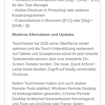
für den Task-Manager
– Adobe-Shortcuts in Photoshop oder anderen
Kreativprogrammen
– Entwicklertools in Browsern ([F12] oder [Strg] +
[Shift] + [I])
Moderne Alternativen und Updates
TeamViewer hat 2026 seine Oberfläche weiter
optimiert und die Touch-Unterstützung verbessert.
Auf Tablets und Smartphones könnt ihr jetzt virtuelle
Tastenkombinationen über eine erweiterte On-
Screen-Tastatur senden. Die neue „Quick Actions“-
Leiste bietet direkten Zugriff auf häufig verwendete
Shortcuts.
Neben TeamViewer haben sich auch andere
Remote-Tools etabliert: Windows Remote Desktop
ist leistungsstärker geworden, Chrome Remote
Desktop funktioniert browserbasiert hervorragend,
und Tools wie AnyDesk oder Parsec bieten