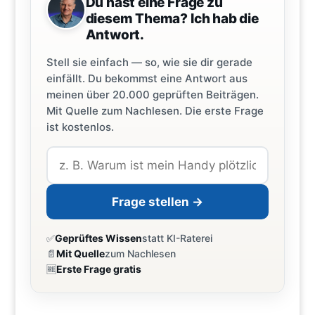
Du hast eine Frage zu
diesem Thema? Ich hab die
Antwort.
Stell sie einfach — so, wie sie dir gerade
einfällt. Du bekommst eine Antwort aus
meinen über 20.000 geprüften Beiträgen.
Mit Quelle zum Nachlesen. Die erste Frage
ist kostenlos.
Frage stellen →
✅
Geprüftes Wissen
statt KI-Raterei
📄
Mit Quelle
zum Nachlesen
🆓
Erste Frage gratis