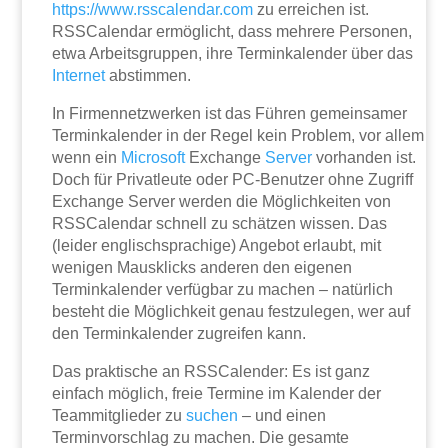
https://www.rsscalendar.com
zu erreichen ist.
RSSCalendar ermöglicht, dass mehrere Personen,
etwa Arbeitsgruppen, ihre Terminkalender über das
Internet
abstimmen.
In Firmennetzwerken ist das Führen gemeinsamer
Terminkalender in der Regel kein Problem, vor allem
wenn ein
Microsoft
Exchange
Server
vorhanden ist.
Doch für Privatleute oder PC-Benutzer ohne Zugriff
Exchange Server werden die Möglichkeiten von
RSSCalendar schnell zu schätzen wissen. Das
(leider englischsprachige) Angebot erlaubt, mit
wenigen Mausklicks anderen den eigenen
Terminkalender verfügbar zu machen – natürlich
besteht die Möglichkeit genau festzulegen, wer auf
den Terminkalender zugreifen kann.
Das praktische an RSSCalender: Es ist ganz
einfach möglich, freie Termine im Kalender der
Teammitglieder zu
suchen
– und einen
Terminvorschlag zu machen. Die gesamte