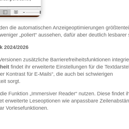
den die automatischen Anzeigeoptimierungen größtentei
weniger „poliert“ aussehen, dafür aber deutlich lesbarer 
k 2024/2026
ersionen zusätzliche Barrierefreiheitsfunktionen integrie
heit
findet ihr erweiterte Einstellungen für die Textdarste
er Kontrast für E-Mails“, die auch bei schwierigen
eit sorgt.
die Funktion „Immersiver Reader“ nutzen. Diese findet i
tet erweiterte Leseoptionen wie anpassbare Zeilenabstä
ar Vorlesefunktionen.