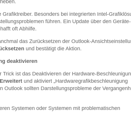
eheben.
 Grafiktreiber. Besonders bei integrierten Intel-Grafiklö
rstellungsproblemen führen. Ein Update über den Geräte-
fft oft Abhilfe.
manchmal das Zurücksetzen der Outlook-Ansichtseinstell
rücksetzen
und bestätigt die Aktion.
ng deaktivieren
er Trick ist das Deaktivieren der Hardware-Beschleunigun
Erweitert
und aktiviert „Hardwaregrafikbeschleunigung
on Outlook sollten Darstellungsprobleme der Vergangenh
älteren Systemen oder Systemen mit problematischen