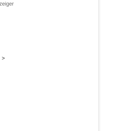
zeiger
 >