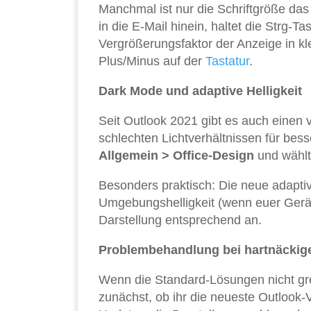
Manchmal ist nur die Schriftgröße das
in die E-Mail hinein, haltet die Strg-
Vergrößerungsfaktor der Anzeige in kle
Plus/Minus auf der
Tastatur
.
Dark Mode und adaptive Helligkeit
Seit Outlook 2021 gibt es auch einen 
schlechten Lichtverhältnissen für besse
Allgemein > Office-Design
und wählt
Besonders praktisch: Die neue adapti
Umgebungshelligkeit (wenn euer Gerät
Darstellung entsprechend an.
Problembehandlung bei hartnäckige
Wenn die Standard-Lösungen nicht greif
zunächst, ob ihr die neueste Outlook-V