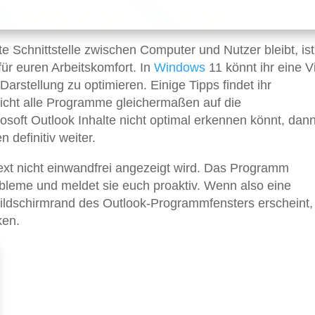
e Schnittstelle zwischen Computer und Nutzer bleibt, ist
für euren Arbeitskomfort. In
Windows
11 könnt ihr eine V
rstellung zu optimieren. Einige Tipps findet ihr
nicht alle Programme gleichermaßen auf die
osoft Outlook Inhalte nicht optimal erkennen könnt, dan
 definitiv weiter.
ext nicht einwandfrei angezeigt wird. Das Programm
probleme und meldet sie euch proaktiv. Wenn also eine
dschirmrand des Outlook-Programmfensters erscheint, s
ken.