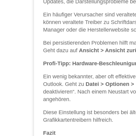
Updates, die Darstellungsprobleme b
Ein häufiger Verursacher sind veraltete
können veraltete Treiber zu Schriftda
Manager oder die Herstellerwebsite scha
Bei persistierenden Problemen hilft 
Geht dazu auf
Ansicht > Ansicht zu
Profi-Tipp: Hardware-Beschleunigu
Ein wenig bekannter, aber oft effektiv
Outlook. Geht zu
Datei > Optionen > 
deaktivieren“. Nach einem Neustart v
angehören.
Diese Einstellung ist besonders bei 
Grafikkartentreibern hilfreich.
Fazit