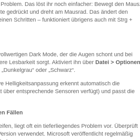
 Problem. Das löst ihr noch einfacher: Bewegt den Maus
Taste gedrückt und dreht am Mausrad. Das ändert den
inen Schritten – funktioniert übrigens auch mit Strg +
vollwertigen Dark Mode, der die Augen schont und bei
re Lesbarkeit sorgt. Aktiviert ihn über
Datei > Optionen
 „Dunkelgrau“ oder „Schwarz“.
ve Helligkeitsanpassung erkennt automatisch die
 über entsprechende Sensoren verfügt) und passt die
n Fällen
en, liegt oft ein tieferliegendes Problem vor. Überprüft
ersion verwendet. Microsoft veröffentlicht regelmäßig