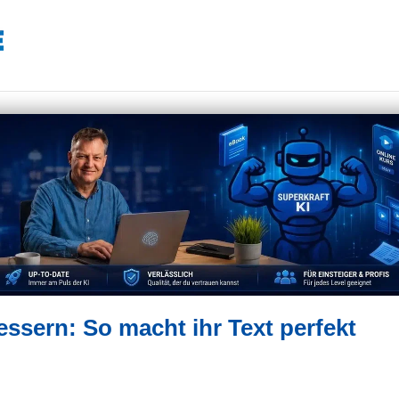
essern: So macht ihr Text perfekt