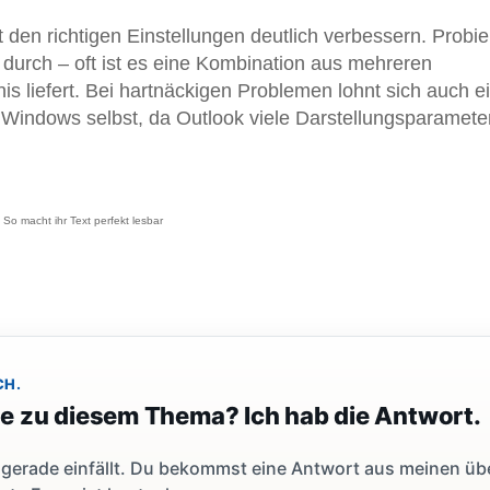
t den richtigen Einstellungen deutlich verbessern. Probie
durch – oft ist es eine Kombination aus mehreren
is liefert. Bei hartnäckigen Problemen lohnt sich auch e
n Windows selbst, da Outlook viele Darstellungsparamet
 So macht ihr Text perfekt lesbar
CH.
ge zu diesem Thema? Ich hab die Antwort.
dir gerade einfällt. Du bekommst eine Antwort aus meinen ü