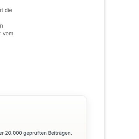
rt die
in
er vom
ber 20.000 geprüften Beiträgen.