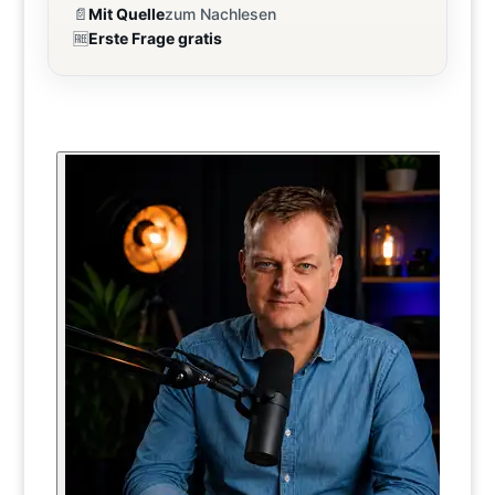
📄
Mit Quelle
zum Nachlesen
🆓
Erste Frage gratis