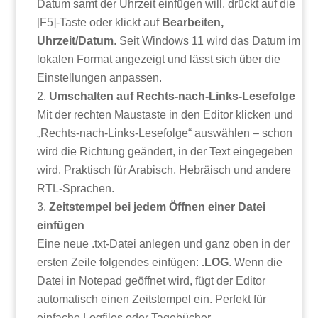
Datum samt der Uhrzeit einfügen will, drückt auf die
[F5]-Taste oder klickt auf
Bearbeiten,
Uhrzeit/Datum
. Seit Windows 11 wird das Datum im
lokalen Format angezeigt und lässt sich über die
Einstellungen anpassen.
Umschalten auf Rechts-nach-Links-Lesefolge
Mit der rechten Maustaste in den Editor klicken und
„Rechts-nach-Links-Lesefolge“ auswählen – schon
wird die Richtung geändert, in der Text eingegeben
wird. Praktisch für Arabisch, Hebräisch und andere
RTL-Sprachen.
Zeitstempel bei jedem Öffnen einer Datei
einfügen
Eine neue .txt-Datei anlegen und ganz oben in der
ersten Zeile folgendes einfügen:
.LOG
. Wenn die
Datei in Notepad geöffnet wird, fügt der Editor
automatisch einen Zeitstempel ein. Perfekt für
einfache Logfiles oder Tagebücher.