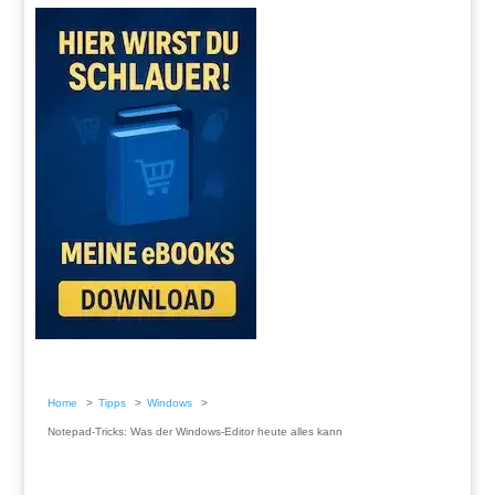
Home
Tipps
Windows
Notepad-Tricks: Was der Windows-Editor heute alles kann