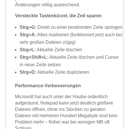
Änderungen völlig ausreichend.
Versteckte Tastenkürzel, die Zeit sparen
Strg+G:
Direkt zu einer bestimmten Zeile springen
Strg+A:
Alles markieren (funktioniert jetzt auch bei
sehr großen Dateien zügig)
Strg+L:
Aktuelle Zeile löschen
Strg+Shift+L:
Aktuelle Zeile löschen und Cursor
in neue Zeile setzen
Strg+D:
Aktuelle Zeile duplizieren
Performance-Verbesserungen
Microsoft hat auch unter der Haube ordentlich
aufgeräumt. Notepad kann jetzt deutlich größere
Dateien öffnen, ohne ins Stocken zu geraten.
Dateien mit mehreren Hundert Megabyte sind kein
Problem mehr – früher war bei wenigen MB oft
Schluss.