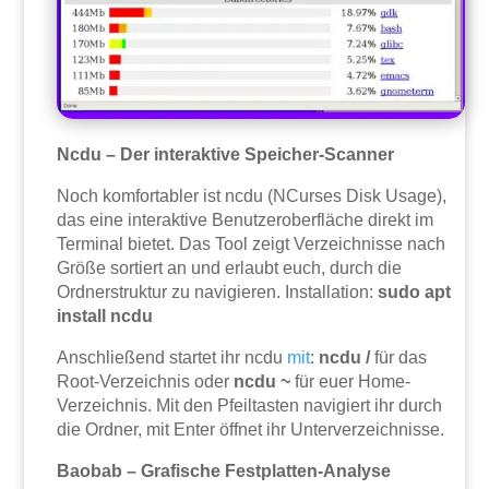
Ncdu – Der interaktive Speicher-Scanner
Noch komfortabler ist ncdu (NCurses Disk Usage),
das eine interaktive Benutzeroberfläche direkt im
Terminal bietet. Das Tool zeigt Verzeichnisse nach
Größe sortiert an und erlaubt euch, durch die
Ordnerstruktur zu navigieren. Installation:
sudo apt
install ncdu
Anschließend startet ihr ncdu
mit
:
ncdu /
für das
Root-Verzeichnis oder
ncdu ~
für euer Home-
Verzeichnis. Mit den Pfeiltasten navigiert ihr durch
die Ordner, mit Enter öffnet ihr Unterverzeichnisse.
Baobab – Grafische Festplatten-Analyse