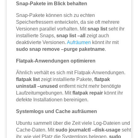
Snap-Pakete im Blick behalten
Snap-Pakete können sich zu echten
Speicherfressern entwickeln, da sie oft mehrere
Versionen parallel vorhalten. Mit
snap list
seht ihr
installierte Snaps,
snap list –all
zeigt auch
deaktivierte Versionen.
Aufräumen
könnt ihr mit
sudo snap remove –purge paketname
.
Flatpak-Anwendungen optimieren
Ähnlich verhält es sich mit Flatpak-Anwendungen.
flatpak list
zeigt installierte Pakete,
flatpak
uninstall –unused
entfernt nicht mehr benötigte
Laufzeitumgebungen. Mit
flatpak repair
könnt ihr
defekte Installationen bereinigen.
Systemlogs und Cache aufräumen
Ubuntu sammelt über die Zeit viele Log-Dateien und
Cache-Daten. Mit
sudo journalctl –disk-usage
seht
ihr, wie viel Platz die Systemlogs belegen.
sudo