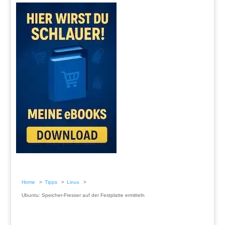
Home
Tipps
Linux
Ubuntu: Speicher-Fresser auf der Festplatte ermitteln