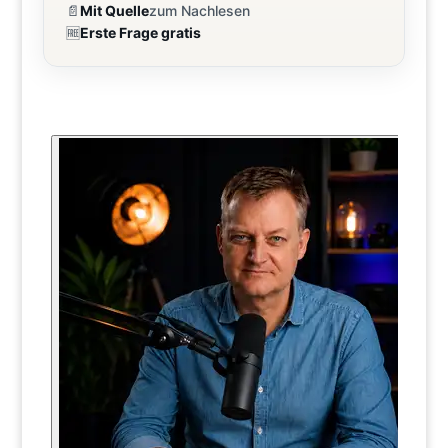
📄
Mit Quelle
zum Nachlesen
🆓
Erste Frage gratis