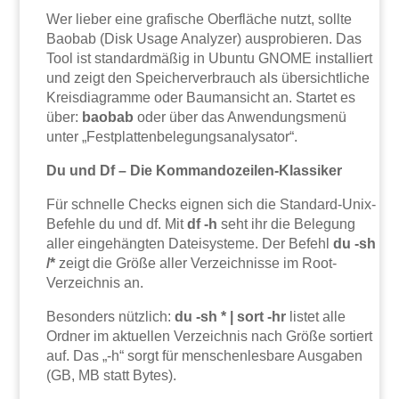
Wer lieber eine grafische Oberfläche nutzt, sollte
Baobab (Disk Usage Analyzer) ausprobieren. Das
Tool ist standardmäßig in Ubuntu GNOME installiert
und zeigt den Speicherverbrauch als übersichtliche
Kreisdiagramme oder Baumansicht an. Startet es
über:
baobab
oder über das Anwendungsmenü
unter „Festplattenbelegungsanalysator“.
Du und Df – Die Kommandozeilen-Klassiker
Für schnelle Checks eignen sich die Standard-Unix-
Befehle du und df. Mit
df -h
seht ihr die Belegung
aller eingehängten Dateisysteme. Der Befehl
du -sh
/*
zeigt die Größe aller Verzeichnisse im Root-
Verzeichnis an.
Besonders nützlich:
du -sh * | sort -hr
listet alle
Ordner im aktuellen Verzeichnis nach Größe sortiert
auf. Das „-h“ sorgt für menschenlesbare Ausgaben
(GB, MB statt Bytes).