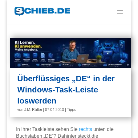
Überflüssiges „DE“ in der
Windows-Task-Leiste
loswerden
von
J.M. Rütter
|
07.04.2013
|
Tipps
In Ihrer Taskleiste sehen Sie
rechts
unten die
Buchstaben „DE“? Dahinter steckt die