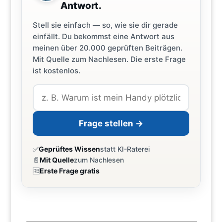
Antwort.
Stell sie einfach — so, wie sie dir gerade
einfällt. Du bekommst eine Antwort aus
meinen über 20.000 geprüften Beiträgen.
Mit Quelle zum Nachlesen. Die erste Frage
ist kostenlos.
Frage stellen →
✅
Geprüftes Wissen
statt KI-Raterei
📄
Mit Quelle
zum Nachlesen
🆓
Erste Frage gratis