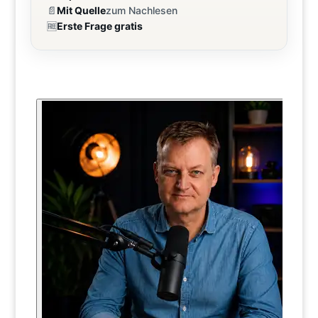
📄
Mit Quelle
zum Nachlesen
🆓
Erste Frage gratis