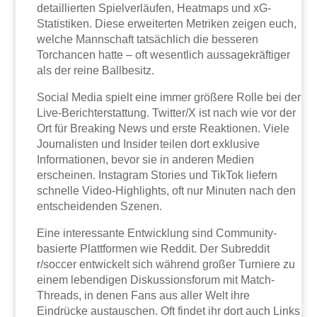
detaillierten Spielverläufen, Heatmaps und xG-
Statistiken. Diese erweiterten Metriken zeigen euch,
welche Mannschaft tatsächlich die besseren
Torchancen hatte – oft wesentlich aussagekräftiger
als der reine Ballbesitz.
Social Media spielt eine immer größere Rolle bei der
Live-Berichterstattung. Twitter/X ist nach wie vor der
Ort für Breaking News und erste Reaktionen. Viele
Journalisten und Insider teilen dort exklusive
Informationen, bevor sie in anderen Medien
erscheinen. Instagram Stories und TikTok liefern
schnelle Video-Highlights, oft nur Minuten nach den
entscheidenden Szenen.
Eine interessante Entwicklung sind Community-
basierte Plattformen wie Reddit. Der Subreddit
r/soccer entwickelt sich während großer Turniere zu
einem lebendigen Diskussionsforum mit Match-
Threads, in denen Fans aus aller Welt ihre
Eindrücke austauschen. Oft findet ihr dort auch Links