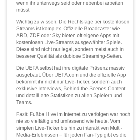
wenn ihr unterwegs seid oder nebenbei arbeiten
müsst.
Wichtig zu wissen: Die Rechtslage bei kostenlosen
Streams ist komplex. Offizielle Broadcaster wie
ARD, ZDF oder Sky bieten oft eigene Apps mit
kostenlosen Live-Streams ausgewählter Spiele.
Diese sind nicht nur legal, sondern meist auch in
besserer Qualität als dubiose Streaming-Seiten.
Die UEFA selbst hat ihre digitale Präsenz massiv
ausgebaut. Über UEFA.com und die offizielle App
bekommt ihr nicht nur Live-Ticker, sondern auch
exklusive Interviews, Behind-the-Scenes-Content
und detaillierte Statistiken zu allen Spielern und
Teams.
Fazit: Fußball live im Internet zu verfolgen war noch
nie so vielfältig und umfassend wie heute. Vom
simplen Live-Ticker bis hin zu interaktiven Multi-
Media-Erlebnissen – für jeden Fan-Typ gibt es die