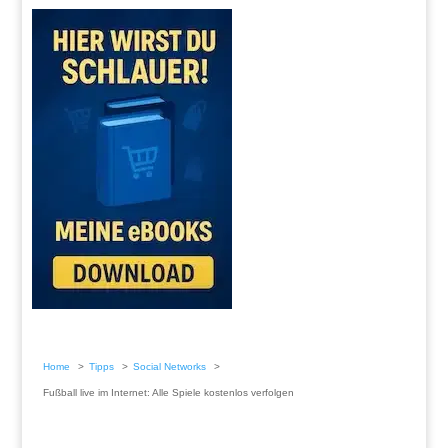
Home
Tipps
Social Networks
Fußball live im Internet: Alle Spiele kostenlos verfolgen