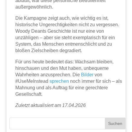
abläuft, war diese persönliche Betroffenheit
außergewöhnlich.
Die Kampagne zeigt auch, wie wichtig es ist,
historische Ungerechtigkeiten nicht zu vergessen.
Woody Deants Geschichte ist nur eine von
unzähligen – aber sie steht exemplarisch für ein
System, das Menschen entmenschlicht und zu
bloßen Zielscheiben degradiert.
Für uns heute bedeutet das: Wachsam bleiben,
hinschauen und den Mut haben, unbequeme
Wahrheiten anzusprechen. Die
Bilder
von
#UseMeInstead
sprechen
noch immer für sich – als
Mahnung und als Auftrag für eine gerechtere
Gesellschaft.
Zuletzt aktualisiert am 17.04.2026