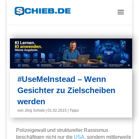
#UseMeInstead – Wenn
Gesichter zu Zielscheiben
werden
von
Jörg Schieb
|
01.02.2015
|
Tipps
Polizeigewalt und struktureller Rassismus
beschäftigen nicht nur die
USA
, sondern mittlerweile