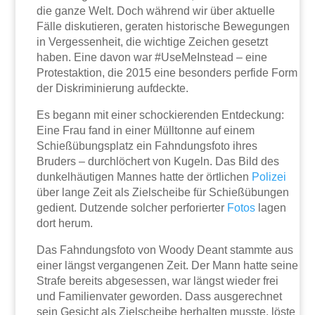
die ganze Welt. Doch während wir über aktuelle
Fälle diskutieren, geraten historische Bewegungen
in Vergessenheit, die wichtige Zeichen gesetzt
haben. Eine davon war #UseMeInstead – eine
Protestaktion, die 2015 eine besonders perfide Form
der Diskriminierung aufdeckte.
Es begann mit einer schockierenden Entdeckung:
Eine Frau fand in einer Mülltonne auf einem
Schießübungsplatz ein Fahndungsfoto ihres
Bruders – durchlöchert von Kugeln. Das Bild des
dunkelhäutigen Mannes hatte der örtlichen
Polizei
über lange Zeit als Zielscheibe für Schießübungen
gedient. Dutzende solcher perforierter
Fotos
lagen
dort herum.
Das Fahndungsfoto von Woody Deant stammte aus
einer längst vergangenen Zeit. Der Mann hatte seine
Strafe bereits abgesessen, war längst wieder frei
und Familienvater geworden. Dass ausgerechnet
sein Gesicht als Zielscheibe herhalten musste, löste