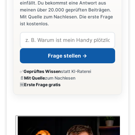
einfällt. Du bekommst eine Antwort aus
meinen über 20.000 geprüften Beiträgen.
Mit Quelle zum Nachlesen. Die erste Frage
ist kostenlos.
Frage stellen →
✅
Geprüftes Wissen
statt KI-Raterei
📄
Mit Quelle
zum Nachlesen
🆓
Erste Frage gratis