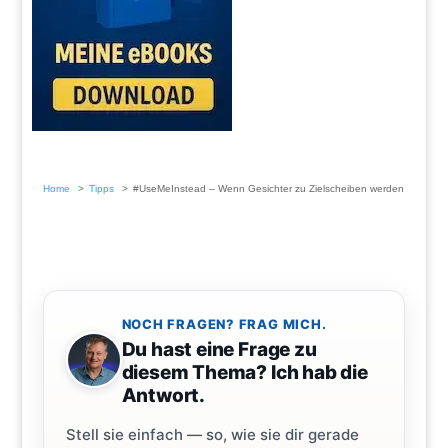
Home
Tipps
#UseMeInstead – Wenn Gesichter zu Zielscheiben werden
NOCH FRAGEN? FRAG MICH.
Du hast eine Frage zu
diesem Thema? Ich hab die
Antwort.
Stell sie einfach — so, wie sie dir gerade