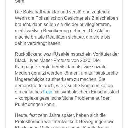
Stirn.
Die Botschaft war klar und verstörend zugleich:
Wenn die Polizei schon Gesichter als Zielscheiben
braucht, dann sollen sie die der privilegierteren,
meist weißen Bevölkerung nehmen. Die Aktion
machte brutale Realitäten sichtbar, die viele bis
dahin verdrängt hatten.
Rückblickend war #UseMeInstead ein Vorläufer der
Black Lives Matter-Proteste von 2020. Die
Kampagne zeigte bereits damals, wie soziale
Medien genutzt werden können, um auf strukturelle
Ungerechtigkeit aufmerksam zu machen. Sie
demonstrierte auch, wie visuelle Kommunikation –
ein einfaches
Foto
mit symbolischem Einschussloch
– komplexe gesellschaftliche Probleme auf den
Punkt bringen kann.
Heute, fast zehn Jahre später, haben sich die
Protestformen weiterentwickelt. Bewegungen wie
Black Lives Matter nutzen ausgeklügelte Social-