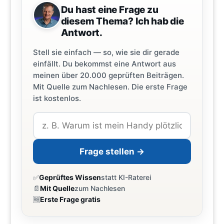
Du hast eine Frage zu
diesem Thema? Ich hab die
Antwort.
Stell sie einfach — so, wie sie dir gerade
einfällt. Du bekommst eine Antwort aus
meinen über 20.000 geprüften Beiträgen.
Mit Quelle zum Nachlesen. Die erste Frage
ist kostenlos.
Frage stellen →
✅
Geprüftes Wissen
statt KI-Raterei
📄
Mit Quelle
zum Nachlesen
🆓
Erste Frage gratis